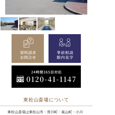
東松山斎場について
東松山斎場は東松山市・滑川町・嵐山町・小川