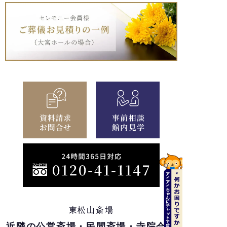
東松山斎場
近隣の公営斎場・民間斎場・寺院会館