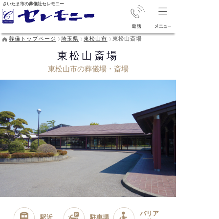
さいたま市の葬儀社セレモニー
葬儀トップページ
埼玉県
東松山市
東松山斎場
東松山斎場
東松山市の葬儀場・斎場
バリア
駅近
駐車場