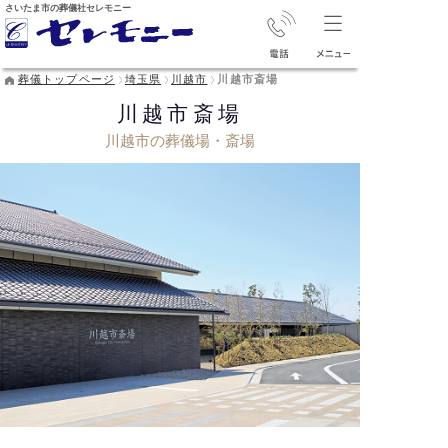
さいたま市の葬儀社セレモニー
葬儀トップページ
埼玉県
川越市
川越市斎場
川越市斎場
川越市の葬儀場・斎場