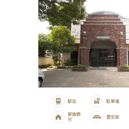
駅近
駐車場
家族葬
霊安室
可