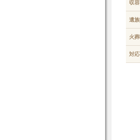
収容
遺族
火葬
対応