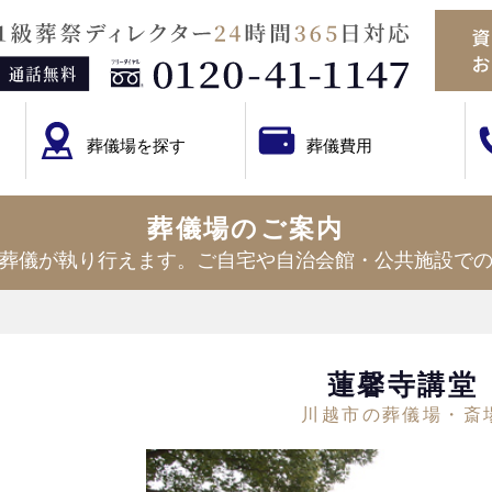
葬儀場を探す
葬儀費用
葬儀場のご案内
葬儀が執り行えます。ご自宅や自治会館・公共施設で
蓮馨寺講堂
川越市の葬儀場・斎