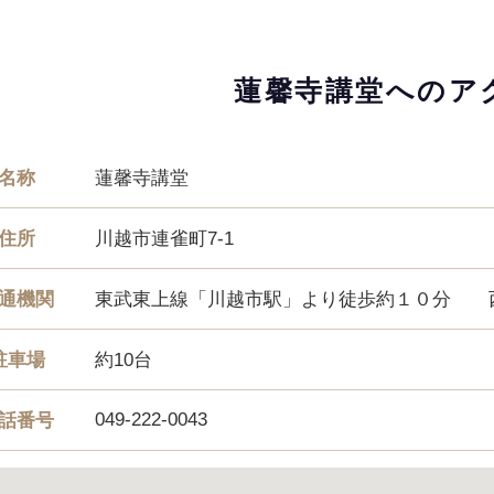
蓮馨寺講堂へのア
名称
蓮馨寺講堂
住所
川越市連雀町7-1
通機関
東武東上線「川越市駅」より徒歩約１０分 西
駐車場
約10台
049-222-0043
話番号