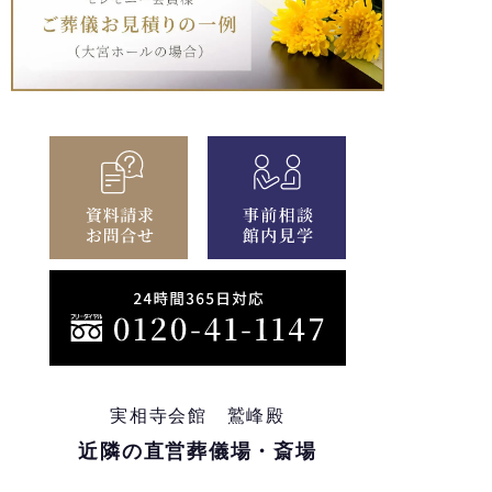
実相寺会館 鷲峰殿
近隣の直営葬儀場・斎場