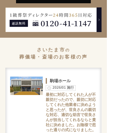
さいたま市
の
葬儀場・斎場のお客様の声
駒場ホール
2026/01 施行
最初に対応してくれた人が不
親切だったので、親切に対応
してくれた他業者に決めよう
と思ったが、世良さんの親切
な対応、適切な助言で世良さ
んが担当してくれるならと貴
社に決めました。お陰様で思
った通りの式になりました。