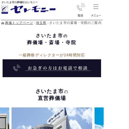
さいたま市の葬儀社セレモニー
葬儀トップページ
埼玉県
さいたま市の斎場・寺院のご案内
さいたま市
の
葬儀場・斎場・寺院
一級葬祭ディレクターが24時間対応
さいたま市
の
直営葬儀場