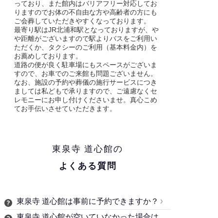
っており、また館内はバリアフリー対応してお
りますのでお体の不自由な方や高齢者の方にも
ご会葬していただきやすくなっております。
最寄り駅はJR北浦和駅となっておりますが、や
や距離がございますので駅よりバスをご利用い
ただくか、タクシーのご利用（基本料金内）を
お薦めしております。
道路の便が良く駐車場にもスペースがございま
すので、お車でのご来館も問題ございません。
なお、施設の予約や葬儀の施行サービスにつき
ましては私どもで承りますので、ご遠慮なくセ
レモニーにお申し付けくださいませ。真心こめ
てお手伝いさせていただきます。
東泉寺 道心館の
よくある質問
東泉寺 道心館は事前に予約できますか？
東泉寺 道心館が空いていなかった場合は