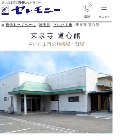
さいたま市の葬儀社セレモニー
葬儀トップページ
埼玉県
さいたま市
東泉寺 道心館
東泉寺 道心館
さいたま市の葬儀場・斎場