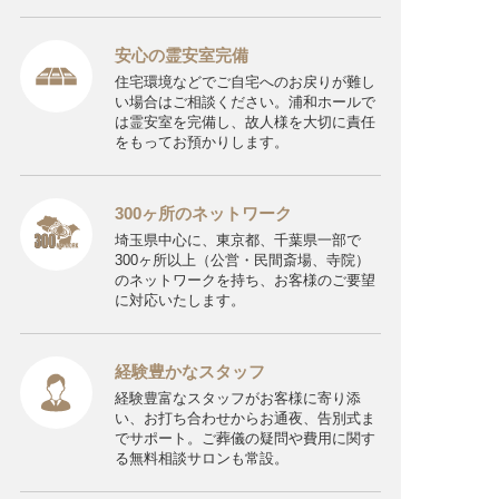
安心の霊安室完備
住宅環境などでご自宅へのお戻りが難し
い場合はご相談ください。浦和ホールで
は霊安室を完備し、故人様を大切に責任
をもってお預かりします。
300ヶ所のネットワーク
埼玉県中心に、東京都、千葉県一部で
300ヶ所以上（公営・民間斎場、寺院）
のネットワークを持ち、お客様のご要望
に対応いたします。
経験豊かなスタッフ
経験豊富なスタッフがお客様に寄り添
い、お打ち合わせからお通夜、告別式ま
でサポート。ご葬儀の疑問や費用に関す
る無料相談サロンも常設。