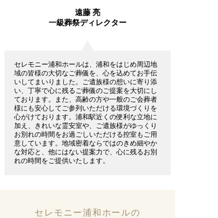
遠藤 亮
一級葬祭ディレクター
セレモニー浦和ホールは、浦和をはじめ周辺地
域の皆様の大切なご葬儀を、心を込めてお手伝
いしてまいりました。ご遺族様の想いに寄り添
い、丁寧で心に残るご葬儀のご提案を大切にし
ております。また、高齢の方や一般のご会葬者
様にも安心してご参列いただける環境づくりを
心がけております。浦和駅近くの便利な立地に
加え、きれいな霊安室や、ご遺族様がゆっくり
お別れの時間をお過ごしいただける控室もご用
意しています。地域密着ならではのきめ細やか
な対応と、他にはない提案力で、心に残るお別
れの時間をご提供いたします。
セレモニー浦和ホールの