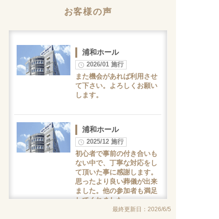
お客様の声
浦和ホール
2026/01 施行
また機会があれば利用させ
て下さい。よろしくお願い
します。
浦和ホール
2025/12 施行
初心者で事前の付き合いも
ない中で、丁寧な対応をし
て頂いた事に感謝します。
思ったより良い葬儀が出来
ました。他の参加者も満足
してくれました。
最終更新日：2026/6/5