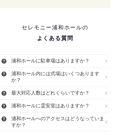
浦和ホール
2025/12 施行
滞りなく終えることがで
セレモニー浦和ホールの
き、ほっとした。
よくある質問
浦和ホール
2025/11 施行
浦和ホールに駐車場はありますか？
初めての事でしたが、お陰
様でスムーズに終えること
浦和ホール内には式場はいくつあります
ができ、ありがとうござい
か？
ました。
最大対応人数はどれくらいですか？
浦和ホールに霊安室はありますか？
浦和ホールへのアクセスはどうなっていま
すか？