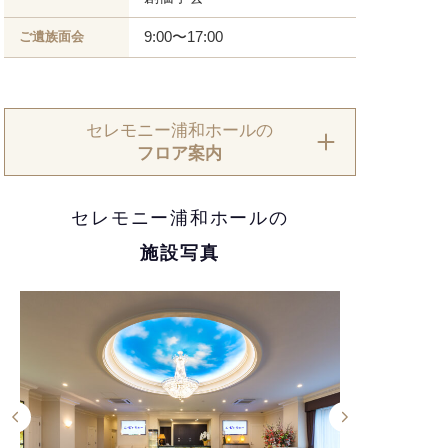
9:00〜17:00
ご遺族面会
セレモニー浦和ホールの
フロア案内
セレモニー浦和ホールの
施設写真