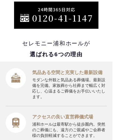
セレモニー浦和ホールが
選ばれる6つの理由
気品ある空間と充実した最新設備
モダンな外観と気品ある葬儀場。最新設
備を完備。家族葬から社葬まで幅広く対
応し、心温まるご葬儀をお手伝いいたし
ます。
アクセスの良い直営葬儀式場
浦和ホールは最寄駅から徒歩圏内。突然
のご葬儀にも、遠方のご親戚やご会葬者
様の負担軽減することができます。