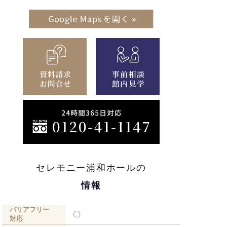
セレモニー浦和ホールの
情報
バリアフリー
〇
対応