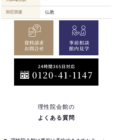
仏教
対応宗派
理性院会館の
よくある質問