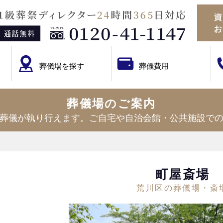
葬儀場を探す
葬儀費用
葬儀場のご案内
葬儀が執り行えます。ご自宅や自治会館・公共施設で
町屋斎場
荒川区の葬儀場・斎