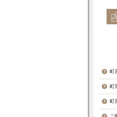
町
町
町
ご