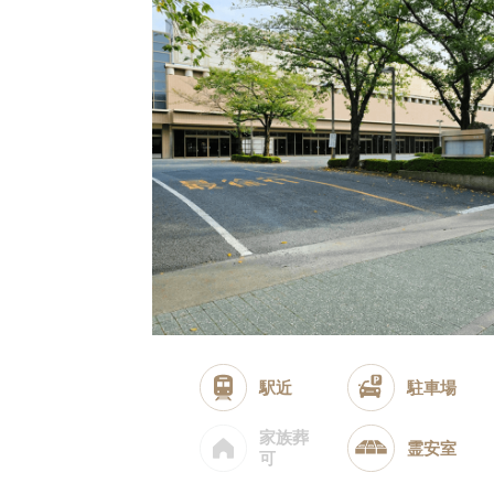
駅近
駐車場
家族葬
霊安室
可