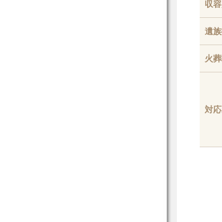
収容
遺族
火葬
対応