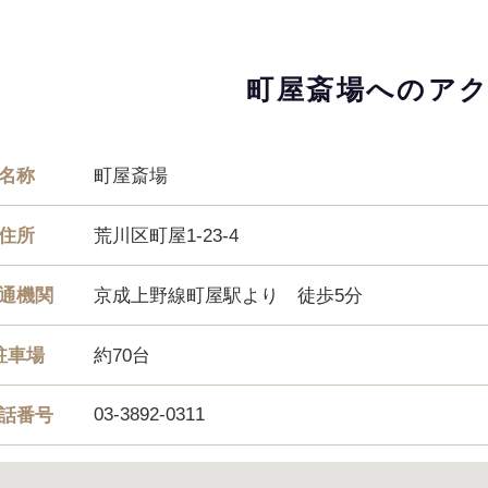
町屋斎場へのア
名称
町屋斎場
住所
荒川区町屋1-23-4
通機関
京成上野線町屋駅より 徒歩5分
駐車場
約70台
03-3892-0311
話番号