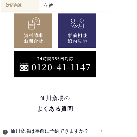
仏教
対応宗派
仙川斎場の
よくある質問
仙川斎場は事前に予約できますか？