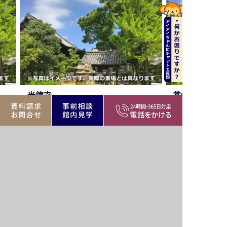
常性寺会堂
-27
調布市国領町1-2-8
院
調布市エリア
公営・民間斎場、寺院
調布市エリア
バリア
駐車場
駅近
駐車場
フリー
遺族
家族葬
霊安室
霊安室
控室
可
調布市の