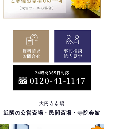
大円寺斎場
近隣の公営斎場・民間斎場・寺院会館