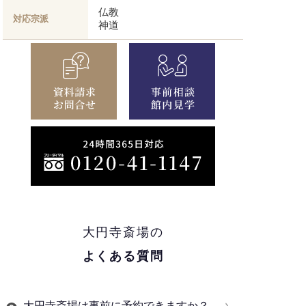
仏教
対応宗派
神道
大円寺斎場の
よくある質問
大円寺斎場は事前に予約できますか？