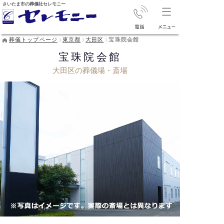
さいたま市の葬儀社セレモニー
葬儀トップページ
東京都
大田区
宝珠院会館
宝珠院会館
大田区の葬儀場・斎場