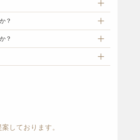
か？
か？
提案しております。