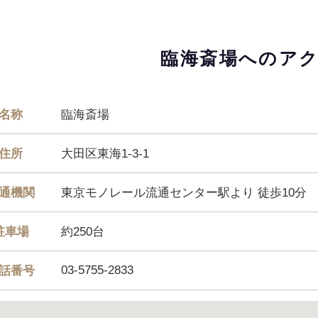
臨海斎場へのア
名称
臨海斎場
住所
大田区東海1-3-1
通機関
東京モノレール流通センター駅より 徒歩10分
駐車場
約250台
03-5755-2833
話番号