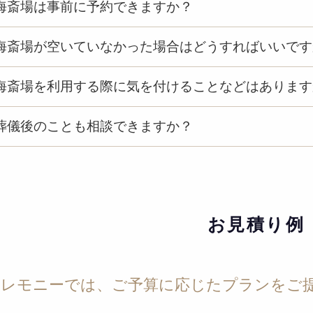
海斎場は事前に予約できますか？
海斎場が空いていなかった場合はどうすればいいです
海斎場を利用する際に気を付けることなどはあります
葬儀後のことも相談できますか？
お見積り例
セレモニーでは、ご予算に応じたプランをご