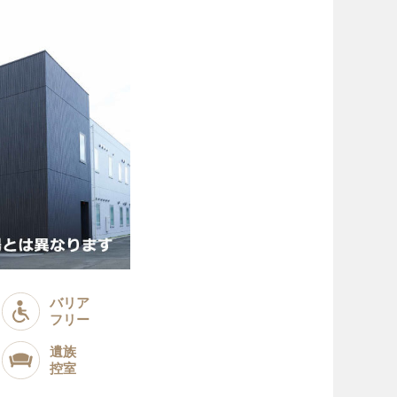
バリア
フリー
遺族
控室