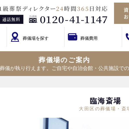
葬儀場を探す
葬儀費用
葬儀場のご案内
葬儀が執り行えます。ご自宅や自治会館・公共施設で
臨海斎場
大田区の葬儀場・斎