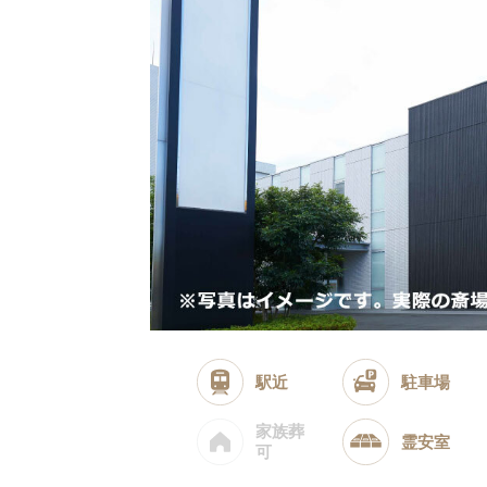
駅近
駐車場
家族葬
霊安室
可