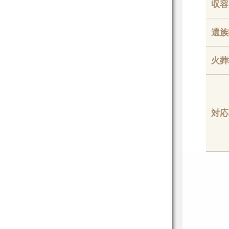
収容
遺族
火葬
対応