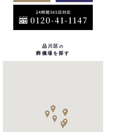
品川区
の
葬儀場を探す