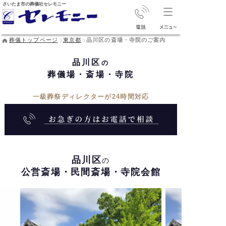
さいたま市の葬儀社セレモニー
葬儀トップページ
東京都
品川区の斎場・寺院のご案内
品川区
の
葬儀場・斎場・寺院
一級葬祭ディレクターが24時間対応
品川区
の
公営斎場・民間斎場・寺院会館