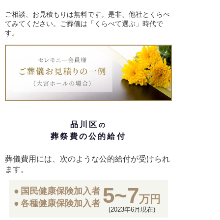
ご相談、お見積もりは無料です。是非、他社とくらべ
てみてください。ご葬儀は「くらべて選ぶ」時代で
す。
品川区
の
葬祭費の公的給付
葬儀費用には、次のような公的給付が受けられ
ます。
5~7
国民健康保険加入者
万円
各種健康保険加入者
(2023年6月現在)