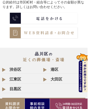
公的給付は市区町村・組合等によってその金額が異な
ります。詳しくはお問い合わせください。
品川区
の
近くの葬儀場・斎場
渋谷区
港区
江東区
大田区
目黒区
セレモニー直営葬儀場 一覧