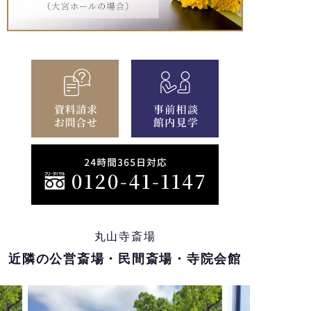
丸山寺斎場
近隣の公営斎場・民間斎場・寺院会館