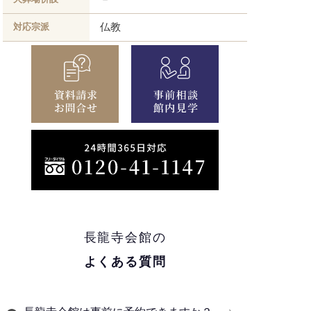
仏教
対応宗派
長龍寺会館の
よくある質問