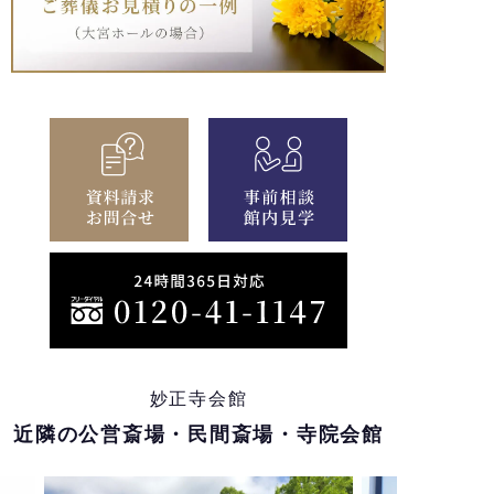
妙正寺会館
近隣の公営斎場・民間斎場・寺院会館