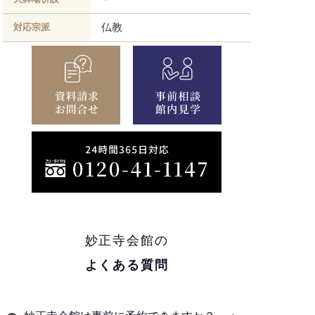
仏教
対応宗派
妙正寺会館の
よくある質問