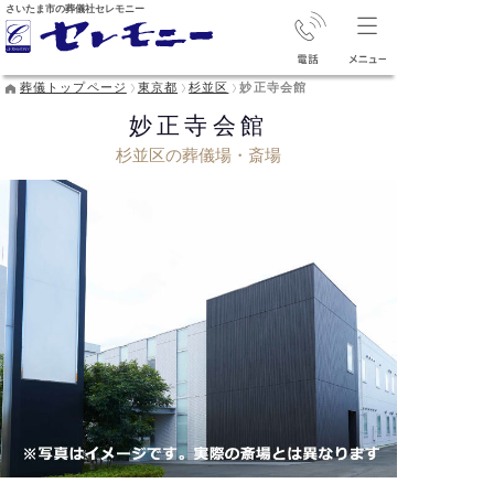
さいたま市の葬儀社セレモニー
葬儀トップページ
東京都
杉並区
妙正寺会館
妙正寺会館
杉並区の葬儀場・斎場