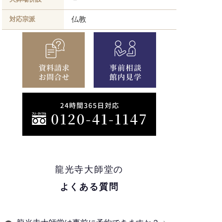
仏教
対応宗派
龍光寺大師堂の
よくある質問