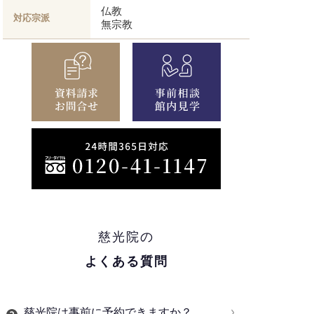
仏教
対応宗派
無宗教
慈光院の
よくある質問
慈光院は事前に予約できますか？