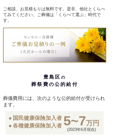
ご相談、お見積もりは無料です。是非、他社とくらべ
てみてください。ご葬儀は「くらべて選ぶ」時代で
す。
豊島区
の
葬祭費の公的給付
葬儀費用には、次のような公的給付が受けられ
ます。
5~7
国民健康保険加入者
万円
各種健康保険加入者
(2023年6月現在)