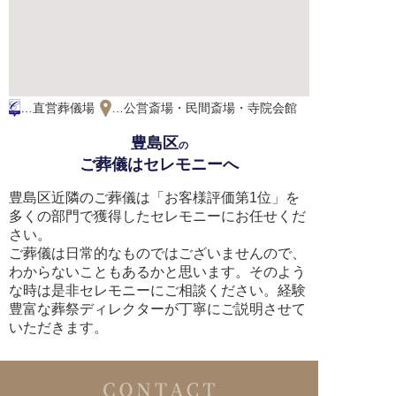
…直営葬儀場
…公営斎場・民間斎場・寺院会館
豊島区
の
ご葬儀はセレモニーへ
豊島区近隣のご葬儀は「お客様評価第1位」を
多くの部門で獲得したセレモニーにお任せくだ
さい。
ご葬儀は日常的なものではございませんので、
わからないこともあるかと思います。そのよう
な時は是非セレモニーにご相談ください。経験
豊富な葬祭ディレクターが丁寧にご説明させて
いただきます。