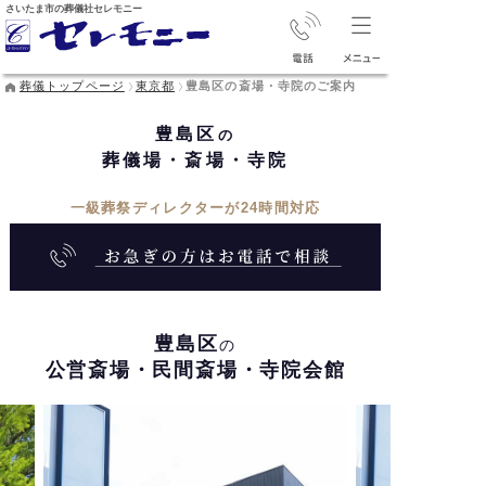
さいたま市の葬儀社セレモニー
葬儀トップページ
東京都
豊島区の斎場・寺院のご案内
豊島区
の
葬儀場・斎場・寺院
一級葬祭ディレクターが24時間対応
豊島区
の
公営斎場・民間斎場・寺院会館