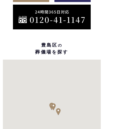
豊島区
の
葬儀場を探す