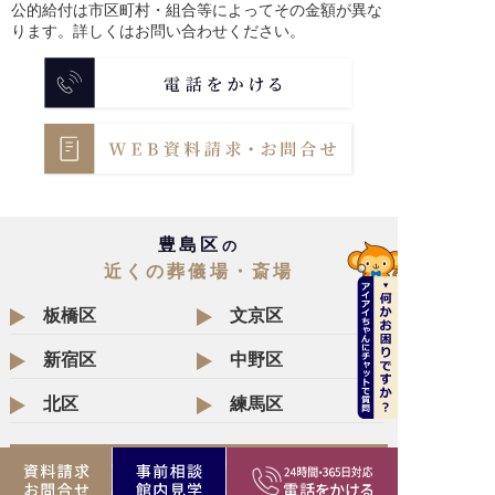
公的給付は市区町村・組合等によってその金額が異な
ります。詳しくはお問い合わせください。
豊島区
の
近くの葬儀場・斎場
板橋区
文京区
新宿区
中野区
北区
練馬区
セレモニー直営葬儀場 一覧