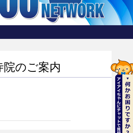
館
寺院のご案内