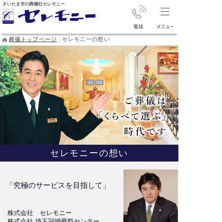
さいたま市の葬儀社セレモニー
葬儀トップページ
セレモニーの想い
セレモニーの想い
「究極のサービスを目指して」
株式会社 セレモニー
株式会社 埼玉冠婚葬祭センター