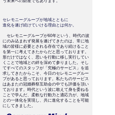
う未来への財産でもあります。
セレモニーグループが地域とともに
進化を遂げ続けていける理由とは何か。
セレモニーグループが60年という、時代の波
にのみ込まれず発展を遂げてきたのは、常に地
域の皆様に必要とされる存在であり続けること
を第一に考えてきたからだと思っております。
形だけではなく、思いを行動に移し実行してい
くことで地域との絆を深めて参りました。そし
てすべてのスタッフが「究極のサービス」を追
求してきたからこそ、今日のセレモニーグルー
プがあると思っております。私たちのサービス
はあまたの冠婚葬祭互助会の中でも評価を頂い
ております。時代という波に敢えて身を委ねる
ことで学んだ、柔軟な行動力と適応力が、地域
との一体化を実現し、共に進化することを可能
にしてきました。