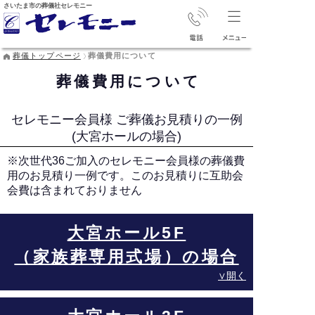
さいたま市の葬儀社セレモニー
葬儀トップページ
葬儀費用について
葬儀費用について
セレモニー会員様 ご葬儀お見積りの一例
(大宮ホールの場合)
※次世代36ご加入のセレモニー会員様の葬儀費
用のお見積り一例です。このお見積りに互助会
会費は含まれておりません
大宮ホール5F
（家族葬専用式場）の場合
∨開く