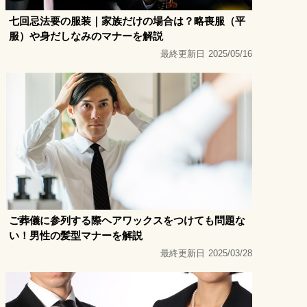
七回忌法要の服装｜家族だけの場合は？略喪服（平
服）や身だしなみのマナーを解説
最終更新日
2025/05/16
ご葬儀に参列する際ヘアワックスをつけても問題な
い！男性の髪型マナーを解説
最終更新日
2025/03/28