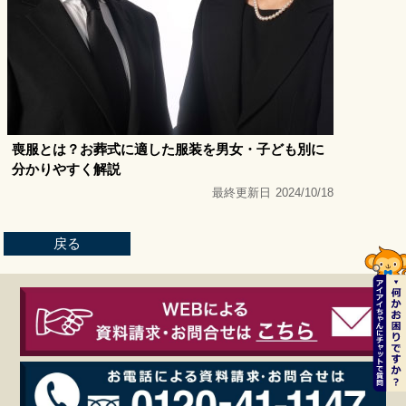
喪服とは？お葬式に適した服装を男女・子ども別に
分かりやすく解説
最終更新日
2024/10/18
戻る