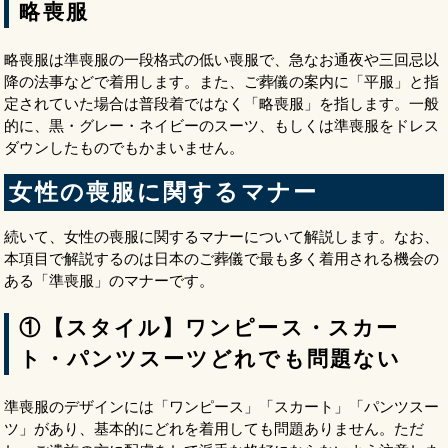
略喪服
略喪服は準喪服の一段格式の低い喪服で、急なお通夜や三回忌以
降の法事などで着用します。また、ご葬儀の案内に「平服」と指
定されていた場合は普段着ではなく「略喪服」を指します。一般
的に、黒・グレー・ネイビーのスーツ、もしくは準喪服をドレス
ダウンしたものでもかまいません。
女性の喪服に関するマナー
続いて、女性の喪服に関するマナーについて解説します。なお、
本項目で解説するのは日本のご葬儀で最も多く着用される機会の
ある「準喪服」のマナーです。
①【スタイル】ワンピース・スカー
ト・パンツスーツどれでも問題ない
準喪服のデザインには「ワンピース」「スカート」「パンツスー
ツ」があり、基本的にどれを着用しても問題ありません。ただ