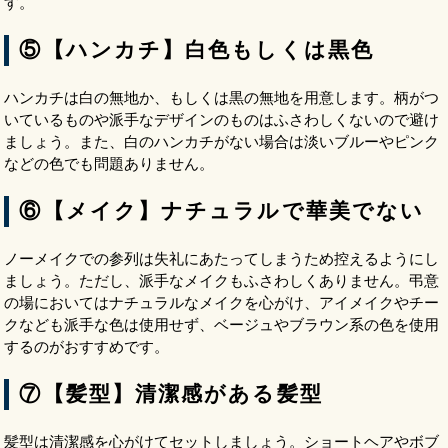
す。
⑤【ハンカチ】白色もしくは黒色
ハンカチは白の無地か、もしくは黒の無地を用意します。柄がつ
いているものや派手なデザインのものはふさわしくないので避け
ましょう。また、白のハンカチがない場合は淡いブルーやピンク
などの色でも問題ありません。
⑥【メイク】ナチュラルで華美でない
ノーメイクでの参列は失礼にあたってしまうため控えるようにし
ましょう。ただし、派手なメイクもふさわしくありません。弔意
の場においてはナチュラルなメイクを心がけ、アイメイクやチー
クなども派手な色は使用せず、ベージュやブラウン系の色を使用
するのがおすすめです。
⑦【髪型】清潔感がある髪型
髪型は清潔感を心がけてセットしましょう。ショートヘアやボブ