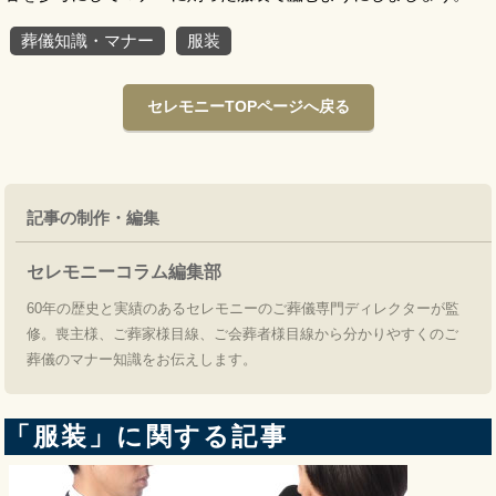
葬儀知識・マナー
服装
セレモニーTOPページへ戻る
記事の制作・編集
セレモニーコラム編集部
60年の歴史と実績のあるセレモニーのご葬儀専門ディレクターが監
修。喪主様、ご葬家様目線、ご会葬者様目線から分かりやすくのご
葬儀のマナー知識をお伝えします。
「服装」に関する記事