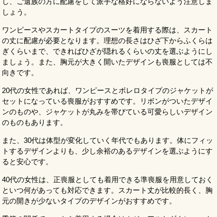
し、ご遺族の方に配慮をして派手な格好にならないよう注意しま
しょう。
ワンピースやスカートタイプのスーツを着用する際は、スカート
の丈に配慮が必要となります。理想の長さはひざ下からふくらは
ぎくらいまで、できればひざが隠れるくらいの丈を選ぶようにし
ましょう。また、胸元が大きく開いたデザインも喪服としては不
向きです。
20代の女性であれば、ワンピースとボレロタイプのジャケットが
セットになっている喪服がおすすめです。リボンがついたデザイ
ンのものや、ジャケットが丸みを帯びている可愛らしいデザイン
のものもあります。
また、30代は体型が変化していく年代でもあります。体にフィッ
トするデザインよりも、少し余裕のあるデザインを選ぶようにす
ると安心です。
40代の女性は、正喪服としても着用できる準喪服を用意しておく
といつ何があっても対応できます。スカート丈が比較的長く、胸
元の開きが少ないタイプのデザインがおすすめです。