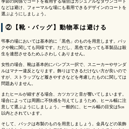
季節の関係でコートを着用する場合はカジュアルなダウンコート
などは避け、フォーマルな場にも着用できるデザインのコートを
選ぶようにしましょう。
②【靴・バッグ】動物革は避ける
弔事の場においては基本的に「黒色」のものを用意します。バッ
クや靴に関しても同様です。ただし、黒色であっても革製品は殺
生を連想させるためふさわしくありません。
女性の場合、靴は基本的にパンプス一択で、スニーカーやサンダ
ルはマナー違反となります。飾りはできるだけない方が良いので
すが、ストラップなど履きやすさなどを考慮したものに関しては
問題ありません。
またヒールが細すぎる場合、カツカツと音が響いてしまいます。
場合によっては周囲に不快感を与えてしまうため、ヒール幅に注
意して選ぶようにしましょう。一般的に、ヒール幅の目安は5㎝
以内とされています。
そして、バックは布製のものを用意しましょう。金具などの装飾