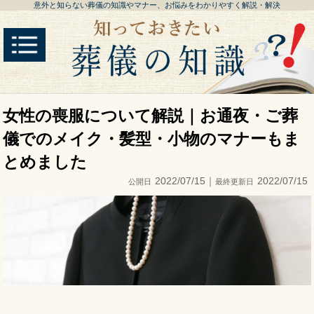
意外と知らない葬儀の知識やマナー、お悩みをわかりやすく解説・解決
女性の喪服について解説｜お通夜・ご葬
儀でのメイク・髪型・小物のマナーもま
とめました
2022/07/15｜
2022/07/15
公開日
最終更新日