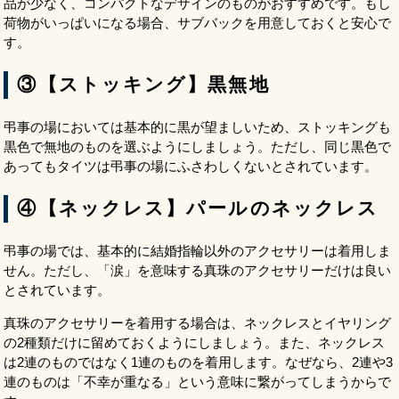
品が少なく、コンパクトなデザインのものがおすすめです。もし
荷物がいっぱいになる場合、サブバックを用意しておくと安心で
す。
③【ストッキング】黒無地
弔事の場においては基本的に黒が望ましいため、ストッキングも
黒色で無地のものを選ぶようにしましょう。ただし、同じ黒色で
あってもタイツは弔事の場にふさわしくないとされています。
④【ネックレス】パールのネックレス
弔事の場では、基本的に結婚指輪以外のアクセサリーは着用しま
せん。ただし、「涙」を意味する真珠のアクセサリーだけは良い
とされています。
真珠のアクセサリーを着用する場合は、ネックレスとイヤリング
の2種類だけに留めておくようにしましょう。また、ネックレス
は2連のものではなく1連のものを着用します。なぜなら、2連や3
連のものは「不幸が重なる」という意味に繋がってしまうからで