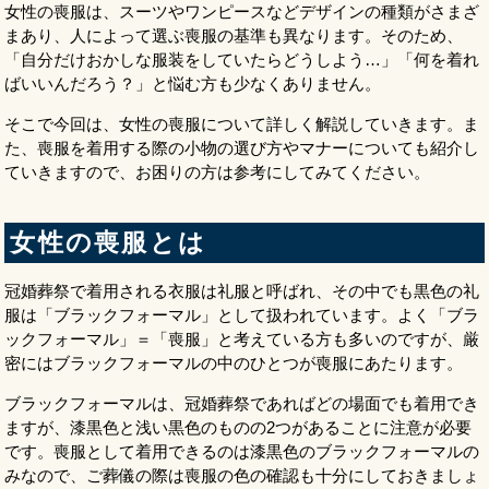
女性の喪服は、スーツやワンピースなどデザインの種類がさまざ
まあり、人によって選ぶ喪服の基準も異なります。そのため、
「自分だけおかしな服装をしていたらどうしよう…」「何を着れ
ばいいんだろう？」と悩む方も少なくありません。
そこで今回は、女性の喪服について詳しく解説していきます。ま
た、喪服を着用する際の小物の選び方やマナーについても紹介し
ていきますので、お困りの方は参考にしてみてください。
女性の喪服とは
冠婚葬祭で着用される衣服は礼服と呼ばれ、その中でも黒色の礼
服は「ブラックフォーマル」として扱われています。よく「ブラ
ックフォーマル」＝「喪服」と考えている方も多いのですが、厳
密にはブラックフォーマルの中のひとつが喪服にあたります。
ブラックフォーマルは、冠婚葬祭であればどの場面でも着用でき
ますが、漆黒色と浅い黒色のものの2つがあることに注意が必要
です。喪服として着用できるのは漆黒色のブラックフォーマルの
みなので、ご葬儀の際は喪服の色の確認も十分にしておきましょ