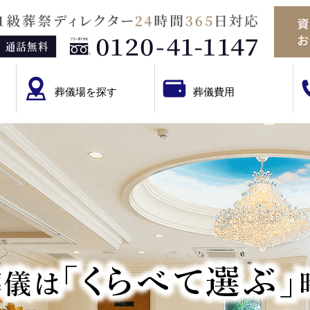
葬儀場を探す
葬儀費用