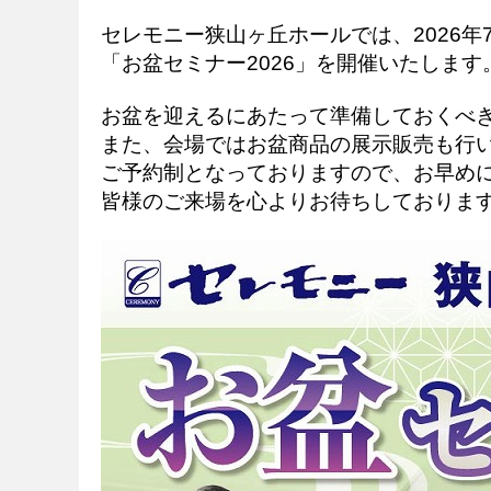
セレモニー狭山ヶ丘ホールでは、2026年
「お盆セミナー2026」を開催いたします
お盆を迎えるにあたって準備しておくべ
また、会場ではお盆商品の展示販売も行
ご予約制となっておりますので、お早め
皆様のご来場を心よりお待ちしておりま