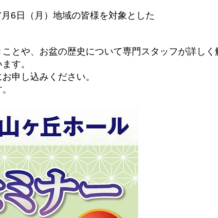
7月6日（月）地域の皆様を対象とした
。
きことや、お盆の歴史について専門スタッフが詳しく
います。
にお申し込みください。
す。