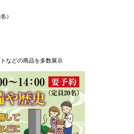
0名）
ットなどの商品を多数展示