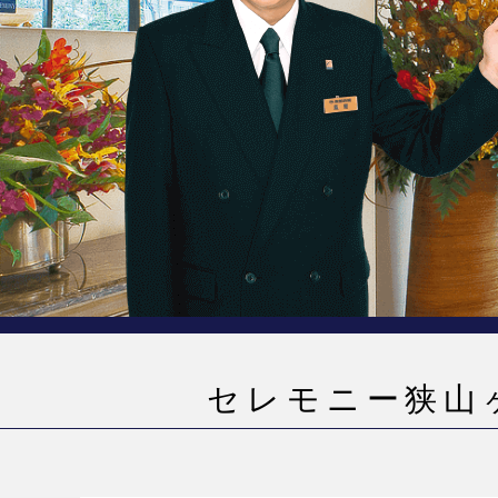
セレモニー狭山