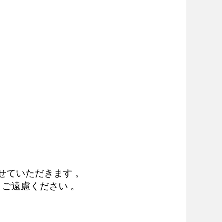
せていただきます 。
ご遠慮ください 。