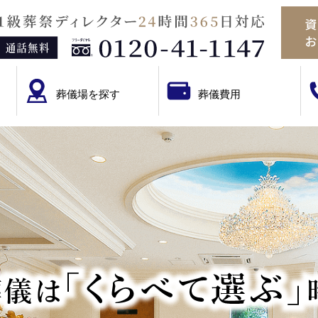
葬儀場を探す
葬儀費用