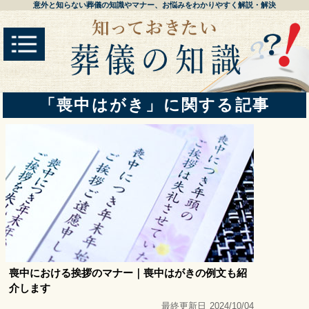
意外と知らない葬儀の知識やマナー、お悩みをわかりやすく解説・解決
「喪中はがき」に関する記事
喪中における挨拶のマナー｜喪中はがきの例文も紹
介します
最終更新日
2024/10/04