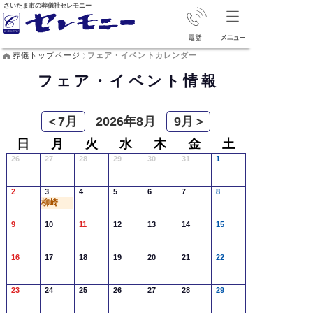
さいたま市の葬儀社セレモニー
葬儀トップページ
フェア・イベントカレンダー
フェア・イベント情報
＜7月
2026年8月
9月＞
日
月
火
水
木
金
土
26
27
28
29
30
31
1
2
3
4
5
6
7
8
柳崎
9
10
11
12
13
14
15
16
17
18
19
20
21
22
23
24
25
26
27
28
29