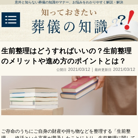
意外と知らない葬儀の知識やマナー、お悩みをわかりやすく解説・解決
生前整理はどうすればいいの？生前整理
のメリットや進め方のポイントとは？
2021/03/12｜
2021/03/12
公開日
最終更新日
ご存命のうちにご自身の財産や持ち物などを整理する「生前整
理」。終活という言葉が普及したことにより、生前整理に関して