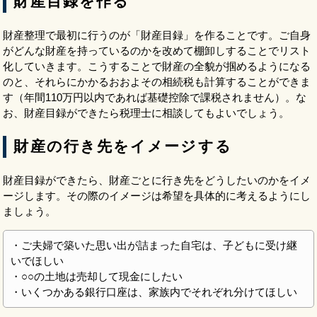
財産目録を作る
財産整理で最初に行うのが「財産目録」を作ることです。ご自身
がどんな財産を持っているのかを改めて棚卸しすることでリスト
化していきます。こうすることで財産の全貌が掴めるようになる
のと、それらにかかるおおよその相続税も計算することができま
す（年間110万円以内であれば基礎控除で課税されません）。な
お、財産目録ができたら税理士に相談してもよいでしょう。
財産の行き先をイメージする
財産目録ができたら、財産ごとに行き先をどうしたいのかをイメ
ージします。その際のイメージは希望を具体的に考えるようにし
ましょう。
・ご夫婦で築いた思い出が詰まった自宅は、子どもに受け継
いでほしい
・○○の土地は売却して現金にしたい
・いくつかある銀行口座は、家族内でそれぞれ分けてほしい