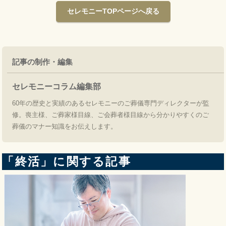
セレモニーTOPページへ戻る
記事の制作・編集
セレモニーコラム編集部
60年の歴史と実績のあるセレモニーのご葬儀専門ディレクターが監
修。喪主様、ご葬家様目線、ご会葬者様目線から分かりやすくのご
葬儀のマナー知識をお伝えします。
「終活」に関する記事