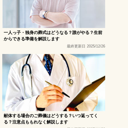
一人っ子・独身の葬式はどうなる？誰がやる？生前
からできる準備を解説します
最終更新日
2025/12/26
献体する場合のご葬儀はどうする？いつ返ってく
る？注意点ももれなく解説します