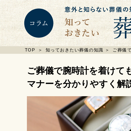
TOP
＞
知っておきたい葬儀の知識
＞
ご葬儀
ご葬儀で腕時計を着けて
マナーを分かりやすく解