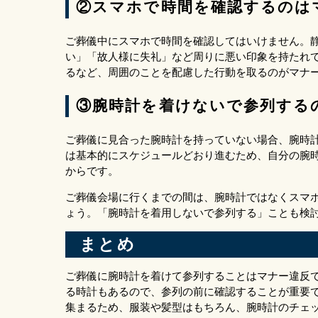
②スマホで時間を確認するのは
ご葬儀中にスマホで時間を確認してはいけません。
い」「故人様に失礼」など周りに悪い印象を持たれ
るなど、周囲のことを配慮した行動を取るのがマナ
③腕時計を着けないで参列する
ご葬儀に見合った腕時計を持っていない場合、腕時
は基本的にスケジュールどおり進むため、自分の腕
からです。
ご葬儀会場に行くまでの間は、腕時計ではなくスマ
ょう。「腕時計を着用しないで参列する」ことも検
まとめ
ご葬儀に腕時計を着けて参列することはマナー違反
る時計もあるので、参列の前に確認することが重要
集まるため、服装や髪型はもちろん、腕時計のチェ