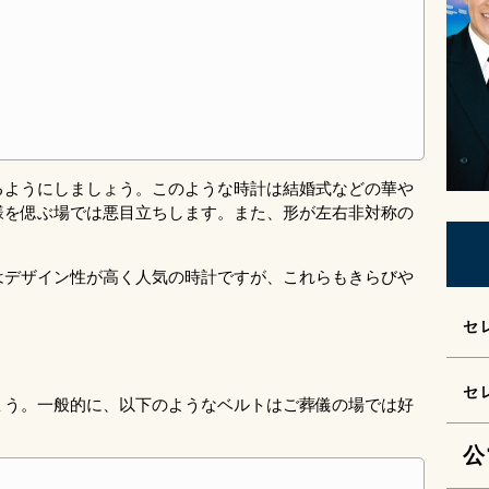
るようにしましょう。このような時計は結婚式などの華や
様を偲ぶ場では悪目立ちします。また、形が左右非対称の
。
はデザイン性が高く人気の時計ですが、これらもきらびや
セ
セ
ょう。一般的に、以下のようなベルトはご葬儀の場では好
公