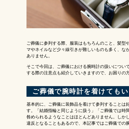
ご葬儀に参列する際、服装はもちろんのこと、髪型
マやネイルなど少々線引きが難しいものも多く、な
ありません。
そこで今回は、ご葬儀における腕時計の扱いについ
する際の注意点も紹介していきますので、お困りの
ご葬儀で腕時計を着けてもい
基本的に、ご葬儀に装飾品を着けて参列することは
す。「結婚指輪と同じように扱う」「ご葬儀では時
咎められるようなことはほとんどありません。しか
違反となることもあるので、本記事ではご葬儀での