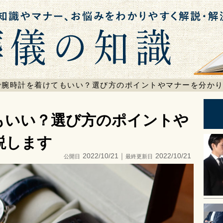
検索
で腕時計を着けてもいい？選び方のポイントやマナーを分か
もいい？選び方のポイントや
説します
2022/10/21｜
2022/10/21
公開日
最終更新日