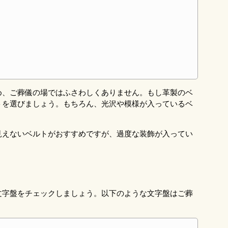
め、ご葬儀の場ではふさわしくありません。もし革製のベ
トを選びましょう。もちろん、光沢や模様が入っているベ
見えないベルトがおすすめですが、過度な装飾が入ってい
文字盤をチェックしましょう。以下のような文字盤はご葬