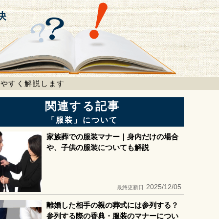
りやすく解説します
関連する記事
「服装」について
家族葬での服装マナー｜身内だけの場合
や、子供の服装についても解説
2025/12/05
最終更新日
離婚した相手の親の葬式には参列する？
参列する際の香典・服装のマナーについ