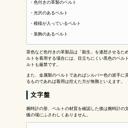
・色付きの革製のベルト
・光沢のあるベルト
・模様が入っているベルト
・装飾のあるベルト
茶色など色付きの革製品は「殺生」を連想させるた
ルトを着用する場合には、目立ちにくい黒色のベル
ルトも厳禁です。
また、金属製のベルトであればシルバー色の派手に
るものであれば着用は控えた方が無難といえます。
文字盤
腕時計の形、ベルトの材質を確認した後は腕時計の
儀の場にふさわしくありません。