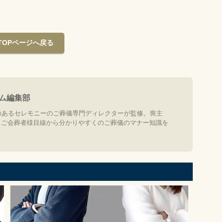
TOPページへ戻る
ム編集部
のあるセレモニーのご葬儀専門ディレクターが監修。喪主
、ご会葬者様目線から分かりやすくのご葬儀のマナー知識を