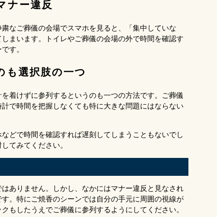
マナー違反
静粛なご葬儀の会場でスマホを見ると、「集中していな
てしまいます。トイレやご葬儀の会場の外で時間を確認す
ーです。
のも選択肢の一つ
計を着けずに参列するというのも一つの方法です。ご葬儀
時計で時間を把握しなくても特に大きな問題にはならない
ホなどで時間を確認すれば遅刻してしまうこともないでし
討してみてください。
ではありません。しかし、なかにはマナー違反と見なされ
です。特にご焼香のシーンでは自分の手元に周囲の視線が
ックもしたうえでご葬儀に参列するようにしてください。