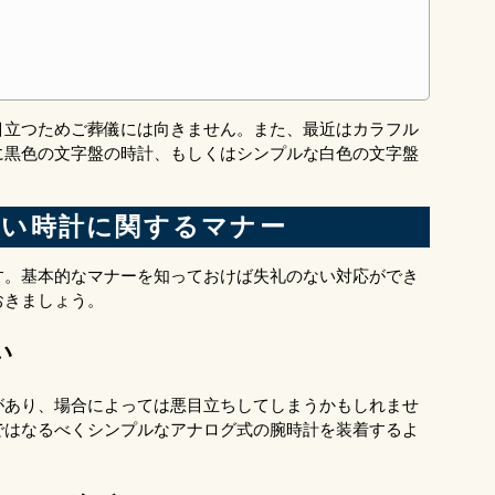
目立つためご葬儀には向きません。また、最近はカラフル
に黒色の文字盤の時計、もしくはシンプルな白色の文字盤
たい時計に関するマナー
す。基本的なマナーを知っておけば失礼のない対応ができ
おきましょう。
い
があり、場合によっては悪目立ちしてしまうかもしれませ
ではなるべくシンプルなアナログ式の腕時計を装着するよ