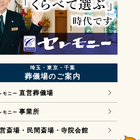
埼玉・東京・千葉
葬儀場のご案内
直営葬儀場
レモニー
事業所
レモニー
営斎場・民間斎場・寺院会館