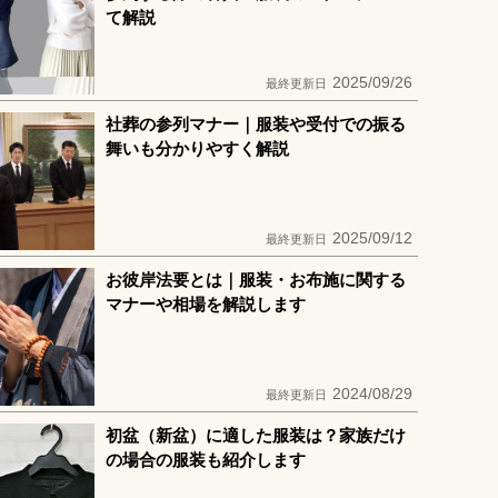
て解説
2025/09/26
最終更新日
社葬の参列マナー｜服装や受付での振る
舞いも分かりやすく解説
2025/09/12
最終更新日
お彼岸法要とは｜服装・お布施に関する
マナーや相場を解説します
2024/08/29
最終更新日
初盆（新盆）に適した服装は？家族だけ
の場合の服装も紹介します