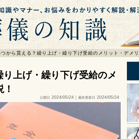
検索
いつから貰える？繰り上げ・繰り下げ受給のメリット・デメ
繰り上げ・繰り下げ受給のメ
説！
2024/05/24｜
2024/05/24
公開日
最終更新日