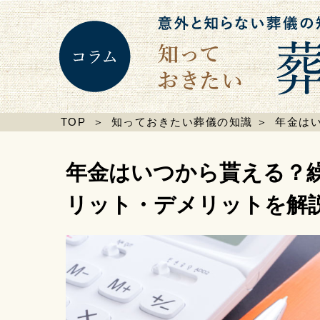
TOP
＞
知っておきたい葬儀の知識
＞
年金は
年金はいつから貰える？
リット・デメリットを解