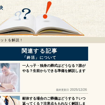
リットを解説！
関連する記事
「終活」について
一人っ子・独身の葬式はどうなる？誰が
やる？生前からできる準備を解説します
2025/12/26
最終更新日
献体する場合のご葬儀はどうする？いつ
返ってくる？注意点ももれなく解説しま