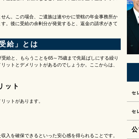
ません。この場合、ご遺族は速やかに管轄の年金事務所か
ます。後に受給の余剰分が発覚すると、返金の請求がきて
受給」とは
受給と、もらうことを65～75歳まで先延ばしにする繰り
メリットとデメリットがあるのでしょうか。ここからは、
リット
セ
メリットがあります。
セ
公
た収入を確保できるといった安心感を得られることです。