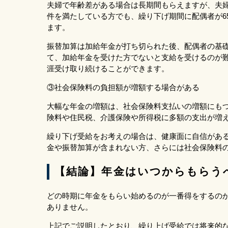
夫婦で年齢差がある場合は長期間もらえますが、夫
件を満たしている方でも、繰り下げ期間に配偶者が6
ます。
振替加算は加給年金が打ち切られた後、配偶者の基
て、加給年金を受けた方でないと支給を受けるのが
涯受け取り続けることができます。
③社会保険料の負担額が増額する場合がある
大幅な年金の増額は、社会保険料支払いの増額にも
険料や住民税、介護保険や所得税に多額の支出が増
繰り下げ受給をお考えの場合は、健康面に自信があ
金や振替加算が含まれない方、さらには社会保険料
【結論】年金はいつからもらう
どの時期に年金をもらい始めるのが一番得をするの
ありません。
上記でご説明したとおり、繰り上げ受給では将来的