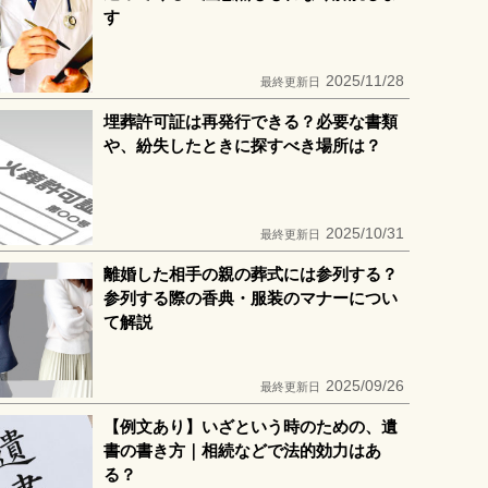
す
2025/11/28
最終更新日
埋葬許可証は再発行できる？必要な書類
や、紛失したときに探すべき場所は？
2025/10/31
最終更新日
離婚した相手の親の葬式には参列する？
参列する際の香典・服装のマナーについ
て解説
2025/09/26
最終更新日
【例文あり】いざという時のための、遺
書の書き方｜相続などで法的効力はあ
る？