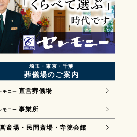
埼玉・東京・千葉
葬儀場のご案内
直営葬儀場
レモニー
事業所
レモニー
営斎場・民間斎場・寺院会館