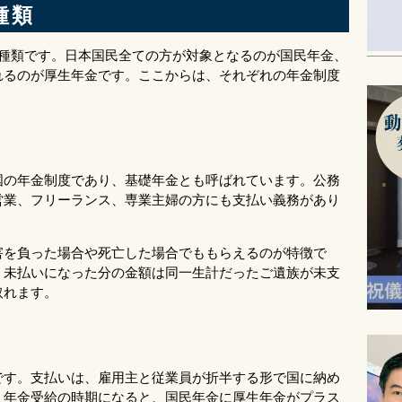
種類
2種類です。日本国民全ての方が対象となるのが国民年金、
れるのが厚生年金です。ここからは、それぞれの年金制度
国の年金制度であり、基礎年金とも呼ばれています。公務
営業、フリーランス、専業主婦の方にも支払い義務があり
害を負った場合や死亡した場合でももらえるのが特徴で
、未払いになった分の金額は同一生計だったご遺族が未支
取れます。
です。支払いは、雇用主と従業員が折半する形で国に納め
、年金受給の時期になると、国民年金に厚生年金がプラス