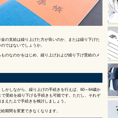
年金の支給は繰り上げた方が良いのか、または繰り下げた
いのではないでしょうか。
るものなのかをはじめ、繰り上げおよび繰り下げ受給のメ
しかしながら、繰り上げの手続きを行えば、60～64歳か
歳まで受給を繰り下げる手続きも可能です。ただし、それぞ
踏まえた上で手続きを検討しましょう。
受給期間を変更できなくなります。