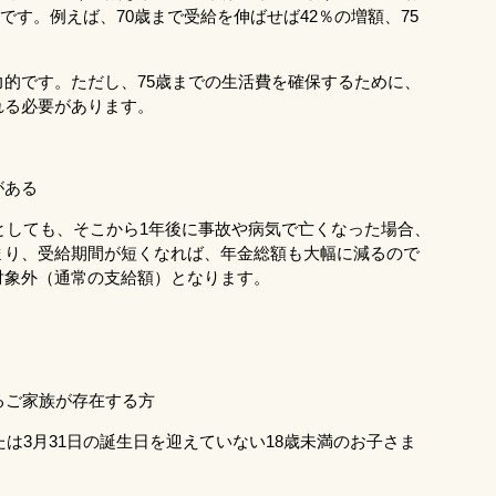
です。例えば、70歳まで受給を伸ばせば42％の増額、75
的です。ただし、75歳までの生活費を確保するために、
れる必要があります。
がある
たとしても、そこから1年後に事故や病気で亡くなった場合、
まり、受給期間が短くなれば、年金総額も大幅に減るので
対象外（通常の支給額）となります。
るご家族が存在する方
たは3月31日の誕生日を迎えていない18歳未満のお子さま