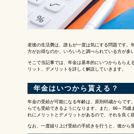
老後の生活費は、誰もが一度は気にする問題です。
方がお得なのか、いろいろと調べられている方が多
そこで当記事では、年金は基本的にいつからもらえ
リット、デメリットを詳しく解説していきます。
年金はいつから貰える？
年金の受給が可能になる年齢は、原則65歳からです。
らでも受給できるようになります。また、66～75
れにメリットとデメリットがあるので、それを良く
なお、一度繰り上げ受給の手続きを行うと、後から