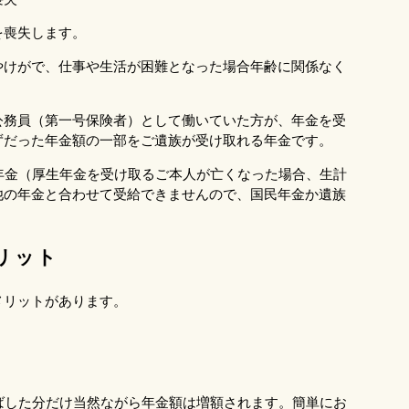
を喪失します。
やけがで、仕事や生活が困難となった場合年齢に関係なく
公務員（第一号保険者）として働いていた方が、年金を受
ずだった年金額の一部をご遺族が受け取れる年金です。
年金（厚生年金を受け取るご本人が亡くなった場合、生計
他の年金と合わせて受給できませんので、国民年金か遺族
リット
メリットがあります。
ばした分だけ当然ながら年金額は増額されます。簡単にお