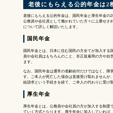
老後にもらえる公的年金は2
老後にもらえる公的年金は、国民年金と厚生年金の
公務員や会社員として働かれていた方々に上乗せさ
について詳しく解説いたします。
国民年金
国民年金とは、日本に住む国民の方全てが加入する
員や会社員はもちろんのこと、非正規雇用の方や自
ます。
なお、国民年金は通常の老齢給付だけではなく、障
す。ご本人が死亡した場合は直接受け取れませんが
給請求という手続きを経て、ご本人の代わりに受け
厚生年金
厚生年金とは、公務員や会社員の方が加入する制度
ていく方式となります。厚生年金に加入していれば