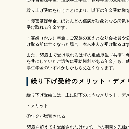
繰り上げ受給を行うことにより、以下の年金受給権
・障害基礎年金…ほとんどの傷病が対象となる病気
受け取れる年金です。
・寡婦（かふ）年金…ご家族の支えとなり会社員や
け取る前に亡くなった場合、本来本人が受け取るは
また、65歳まで受け取れるはずの遺族厚生（共済）
を共にしていたご遺族に受給権利がある年金）も、
厚生年金のいずれかしかもらえなくなります。
繰り下げ受給のメリット・デメ
繰り下げ受給には、主に以下のようなメリット、デ
・メリット
①年金が増額される
65歳を超えても受給されなければ、その期間を先延