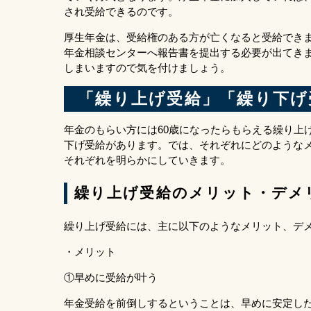
され受給できるのです。
厚生年金は、受給権のある方が亡くなると受給でき
年金相談センターへ報告書を提出する必要が出てき
しまいますので気を付けましょう。
「繰り上げ受給」「繰り下げ
年金のもらい方には60歳になったらもらえる繰り上げ
下げ受給があります。では、それぞれにどのような
それぞれを明らかにしていきます。
繰り上げ受給のメリット・デメ
繰り上げ受給には、主に以下のようなメリット、デ
・メリット
①早めに受給が叶う
年金受給を前倒しするということは、早めに安定し