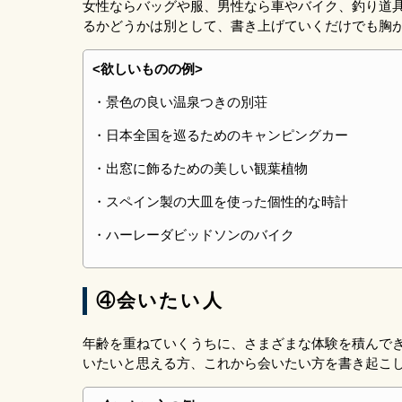
女性ならバッグや服、男性なら車やバイク、釣り道
るかどうかは別として、書き上げていくだけでも胸
<欲しいものの例>
・景色の良い温泉つきの別荘
・日本全国を巡るためのキャンピングカー
・出窓に飾るための美しい観葉植物
・スペイン製の大皿を使った個性的な時計
・ハーレーダビッドソンのバイク
④会いたい人
年齢を重ねていくうちに、さまざまな体験を積んで
いたいと思える方、これから会いたい方を書き起こ