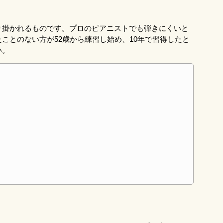
り掛かれるものです。プロのピアニストでも弾きにくいと
ことのない方が52歳から練習し始め、10年で習得したと
い。