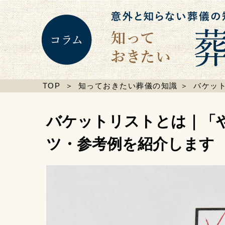
TOP
＞
知っておきたい葬儀の知識
＞
バケッ
バケットリストとは｜「
ツ・参考例を紹介します