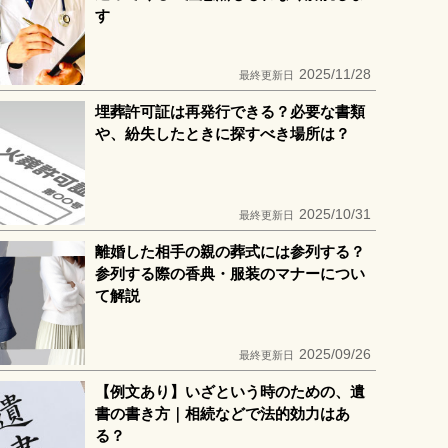
す
2025/11/28
最終更新日
埋葬許可証は再発行できる？必要な書類
や、紛失したときに探すべき場所は？
2025/10/31
最終更新日
離婚した相手の親の葬式には参列する？
参列する際の香典・服装のマナーについ
て解説
2025/09/26
最終更新日
【例文あり】いざという時のための、遺
書の書き方｜相続などで法的効力はあ
る？