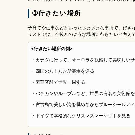
➀行きたい場所
子育てや仕事などといったさまざまな事情で、好き
リストでは、今後どのような場所に行きたいと考え
<行きたい場所の例>
・カナダに行って、オーロラを観察して美味しいサ
・四国の八十八か所霊場を巡る
・豪華客船で世界一周する
・バチカンやルーブルなど、世界の有名な美術館を
・宮古島で美しい海を眺めながらブルーシールアイ
・ドイツで本格的なクリスマスマーケットを見る