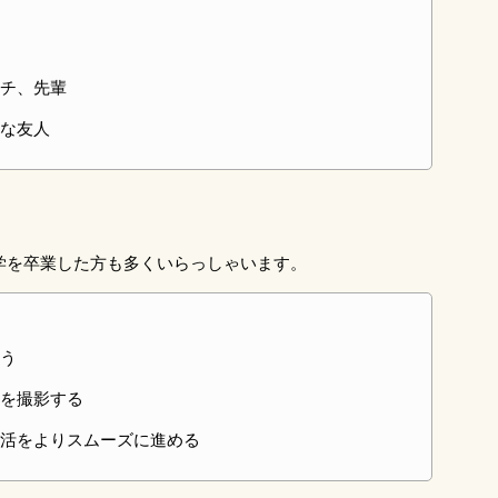
チ、先輩
な友人
大学を卒業した方も多くいらっしゃいます。
う
を撮影する
活をよりスムーズに進める