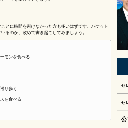
なことに時間を割けなかった方も多いはずです。バケット
ているのか、改めて書き起こしてみましょう。
ーモンを食べる
セ
巡り歩く
スを食べる
セ
公