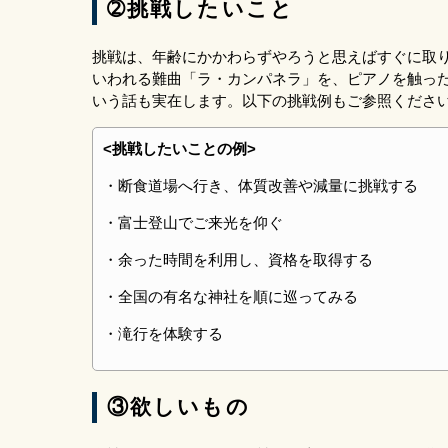
➁挑戦したいこと
挑戦は、年齢にかかわらずやろうと思えばすぐに取
いわれる難曲「ラ・カンパネラ」を、ピアノを触った
いう話も実在します。以下の挑戦例もご参照くださ
<挑戦したいことの例>
・断食道場へ行き、体質改善や減量に挑戦する
・富士登山でご来光を仰ぐ
・余った時間を利用し、資格を取得する
・全国の有名な神社を順に巡ってみる
・滝行を体験する
③欲しいもの