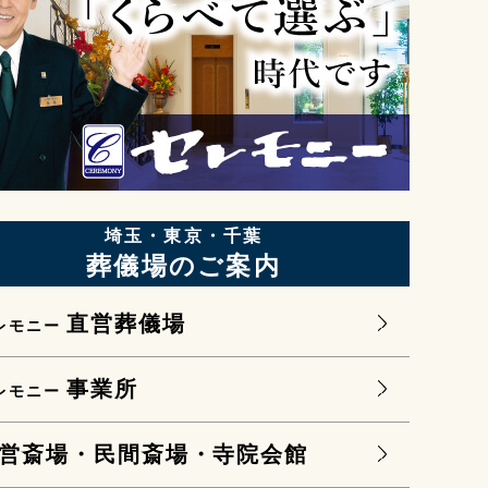
埼玉・東京・千葉
葬儀場のご案内
直営葬儀場
レモニー
事業所
レモニー
営斎場・民間斎場・寺院会館