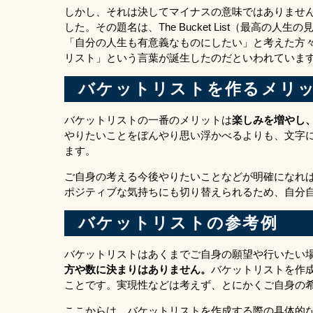
しかし、それは決してマイナスの意味ではありません
した。その題名は、The Bucket List（最高
「自分の人生も有意義なものにしたい」と考えた方
リスト」という言葉が誕生したのだといわれていま
バケットリストを作るメリ
バケットリストの一番のメリットは
楽しみを増やし
やりたいことをぼんやり思い浮かべるよりも、文字
ます。
ご自身の考える今後やりたいことなどが明確になれ
ポジティブな気持ちにも切り替えられるため、自分
バケットリストの参考例
バケットリストはあくまでご自身の願望や行いたい
方や数に決まりはありません。
バケットリストを作
ことです。実現性などは考えず、とにかくご自身の
ここからは、バケットリストを作成する際の具体的