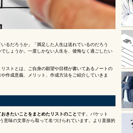
ているだろうか」「満足した人生は送れているのだろう
いでしょうか。一度しかない人生を、後悔なく過ごしたい
トリストとは、ご自身の願望や目標が書いてあるノートの
味や作成意義、メリット、作成方法をご紹介していきま
ておきたいことをまとめたリストのこと
です。バケット
死ぬ」という意味の文章から取って名づけられています。より直接的
。