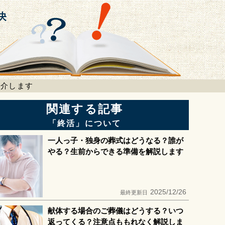
紹介します
関連する記事
「終活」について
一人っ子・独身の葬式はどうなる？誰が
やる？生前からできる準備を解説します
2025/12/26
最終更新日
献体する場合のご葬儀はどうする？いつ
返ってくる？注意点ももれなく解説しま