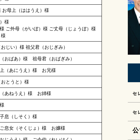
様 お母上（ははうえ）様
め）様
様 ご外母（がいぼ）様 ご丈母（じょうぼ）様
）様
（おじい）様 祖父君（おじぎみ）
（おばあ）様 祖母君（おばぎみ）
上（あにうえ）様 お兄様
（おとうと）様
（あねうえ）様 お姉様
セ
様
セ
子息（しそく）様
ご息女（そくじょ）様 お嬢様
公
おじうえ）様 ご令伯（れいはく）