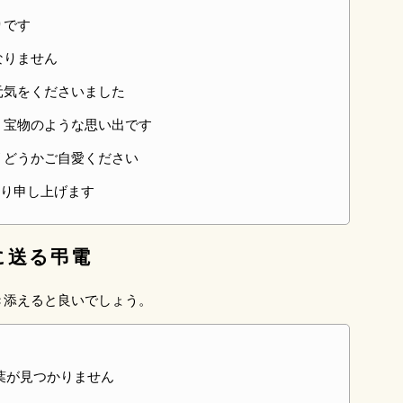
りです
なりません
元気をくださいました
 宝物のような思い出です
 どうかご自愛ください
り申し上げます
に送る弔電
き添えると良いでしょう。
葉が見つかりません