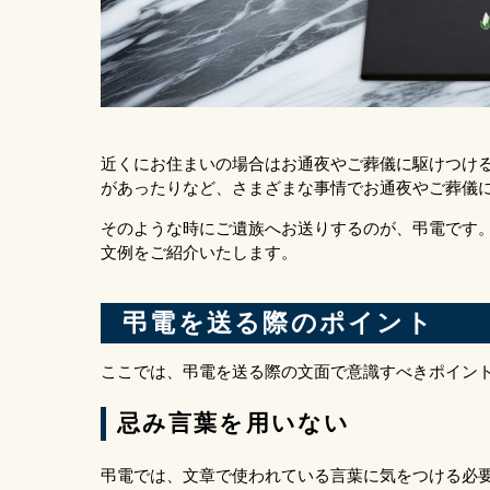
近くにお住まいの場合はお通夜やご葬儀に駆けつけ
があったりなど、さまざまな事情でお通夜やご葬儀
そのような時にご遺族へお送りするのが、弔電です
文例をご紹介いたします。
弔電を送る際のポイント
ここでは、弔電を送る際の文面で意識すべきポイン
忌み言葉を用いない
弔電では、文章で使われている言葉に気をつける必