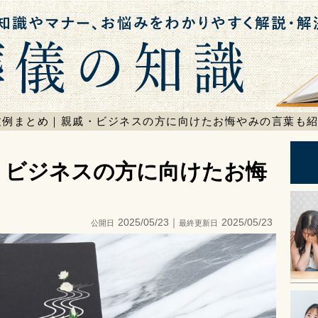
検索
文例まとめ｜親戚・ビジネスの方に向けたお悔やみの言葉も
・ビジネスの方に向けたお悔
2025/05/23｜
2025/05/23
公開日
最終更新日