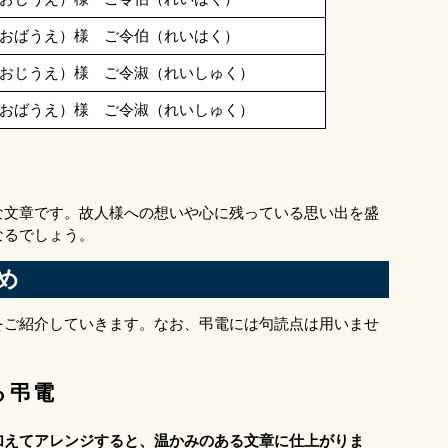
おばうえ）様 ご令伯（れいはく）
おじうえ）様 ご令淑（れいしゅく）
おばうえ）様 ご令淑（れいしゅく）
な文章です。故人様への想いや心に残っている思い出を盛
なるでしょう。
め
をご紹介していきます。なお、弔電には句読点は用いませ
る弔電
加えてアレンジすると、温かみのある文章に仕上がりま