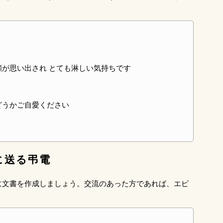
顔が思い出され とても淋しい気持ちです
どうかご自愛ください
に送る弔電
に文書を作成しましょう。交流のあった方であれば、エピ