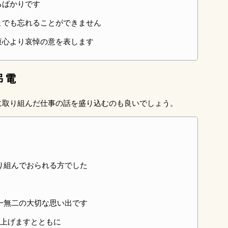
るばかりです
までも忘れることができません
衷心より哀悼の意を表します
弔電
に取り組んだ仕事の話を盛り込むのも良いでしょう。
り組んでおられる方でした
一無二の大切な思い出です
上げますとともに