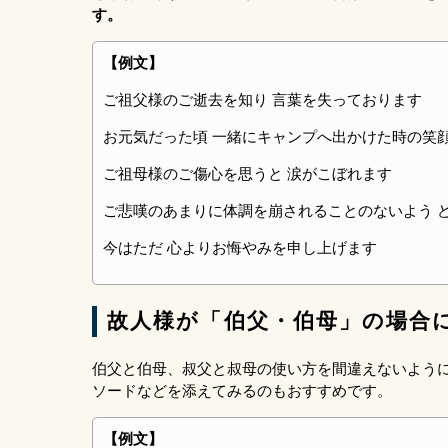
す。
【例文】
ご祖父様のご逝去を知り 言葉を失っております
お元気だった頃 一緒にキャンプへ出かけた時の笑
ご祖母様のご傷心を思うと 涙がこぼれます
ご悲嘆のあまりに体調を崩されることのないよう 
今はただ 心よりお悔やみを申し上げます
故人様が「伯父・伯母」の場合
伯父と伯母、叔父と叔母の使い方を間違えないよう
ソードなどを添えてみるのもおすすめです。
【例文】