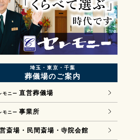
埼玉・東京・千葉
葬儀場のご案内
直営葬儀場
レモニー
事業所
レモニー
営斎場・民間斎場・寺院会館