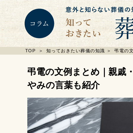
TOP
＞
知っておきたい葬儀の知識
＞
弔電の
弔電の文例まとめ｜親戚
やみの言葉も紹介