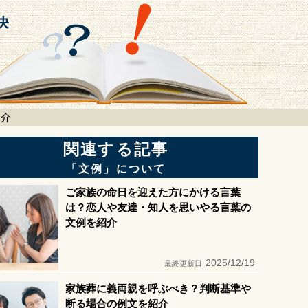
紹介
関連する記事
「文例」について
ご家族の命日を迎えた方にかける言葉
は？恋人や友達・知人を思いやる言葉の
文例を紹介
2025/12/19
最終更新日
家族葬に義両親を呼ぶべき？判断基準や
断る場合の例文を紹介