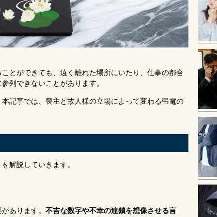
ることができても、遠く離れた場所にいたり、仕事の都合
に参列できないことがあります。
。本記事では、喪主と故人様の立場によって変わる弔電の
トを解説していきます。
要があります。
不吉な数字や不幸の連鎖を想像させる言