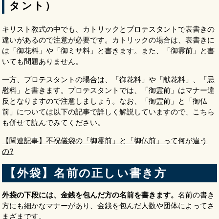
タント）
キリスト教式の中でも、カトリックとプロテスタントで表書きの
違いがあるので注意が必要です。カトリックの場合は、表書きに
は「御花料」や「御ミサ料」と書きます。また、「御霊前」と書
いても問題ありません。
一方、プロテスタントの場合は、「御花料」や「献花料」、「忌
慰料」と書きます。プロテスタントでは、「御霊前」はマナー違
反となりますので注意しましょう。なお、「御霊前」と「御仏
前」については以下の記事で詳しく解説していますので、こちら
も併せて読んでみてください。
【関連記事】不祝儀袋の「御霊前」と「御仏前」って何が違う
の?
【外袋】名前の正しい書き方
外袋の下段には、金銭を包んだ方の名前を書きます。
名前の書き
方にも細かなマナーがあり、金銭を包んだ人数や団体によってさ
まざまです。