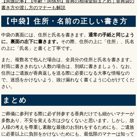
【関連記事】【年齢・関係別】香典の相場金額まとめ｜香典袋の
書き方や渡し方のマナーも解説
【中袋】住所・名前の正しい書き方
中袋の裏面には、住所と氏名を書きます。
通常の手紙と同じよう
に、裏面の左下に書きます。
その際、住所の上に「住所」、氏名
の上に「氏名」と書くと丁寧です。
また、複数名で包んだ場合は、全員分の住所と氏名を書きます。
封筒に書ききれない人数の場合は、別紙に書きましょう。なお、
住所はご遺族が香典返しを送る際に必要になる大事な情報なの
で、迷惑をかけないよう、抜け漏れなく書くように心がけてくだ
さい。
まとめ
ご葬儀に参列する際に必ず持参する香典だけでも細かいマナーが
多数あり、不安を覚える方は少なくないと思います。しかし、故
人様の考えを尊重し素敵な最後のお別れをするためにも、ご遺族
に必要以上に負担をかけないためにも、最低限のマナーは知って