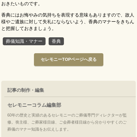
おきたいものです。
香典にはお悔やみの気持ちを表現する意味もありますので、故人
様やご遺族に対して失礼にならないよう、香典のマナーをきちん
と把握しておきましょう。
葬儀知識・マナー
香典
セレモニーTOPページへ戻る
記事の制作・編集
セレモニーコラム編集部
60年の歴史と実績のあるセレモニーのご葬儀専門ディレクターが監
修。喪主様、ご葬家様目線、ご会葬者様目線から分かりやすくのご
葬儀のマナー知識をお伝えします。