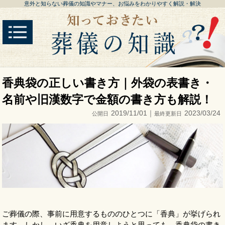
意外と知らない葬儀の知識やマナー、お悩みをわかりやすく解説・解決
香典袋の正しい書き方｜外袋の表書き・
名前や旧漢数字で金額の書き方も解説！
2019/11/01｜
2023/03/24
公開日
最終更新日
ご葬儀の際、事前に用意するもののひとつに「香典」が挙げられ
ます。しかし、いざ香典を用意しようと思っても、香典袋の書き