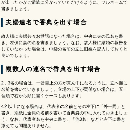
が出したかがご遺族に分かっていただけるように、フルネームで
書きましょう。
夫婦連名で香典を出す場合
故人様に夫婦共々お世話になった場合は、中央に夫の氏名を書
き、左側に妻の名を書きましょう。なお、故人様に結婚の報告を
していなかった場合は、中袋の名前の左に旧姓を記入しておくと
良いでしょう。
複数人の連名で香典を出す場合
2，3名の場合は、一番目上の方が真ん中になるように、左へ順に
名前を書いていきましょう。立場の上下が関係ない場合は、五十
音順で右から順に書くケースもあります。
4名以上になる場合は、代表者の名前とその左下に「外一同」と
書き、別紙に全員の名前を書いて香典袋の中に入れておきましょ
う。なお、代表者名を中央に書き、「他3名」などと左下に書き
添えても問題ありません。