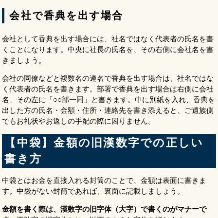
会社で香典を出す場合
会社として香典を出す場合には、社名ではなく代表者の氏名を書
くことになります。中央に社長の氏名を、その右側に会社名を書
きましょう。
会社の同僚などと複数名の連名で香典を出す場合は、社名ではな
く代表者の氏名を書きます。部署で香典を出す場合は右側に会社
名、その左に「○○部一同」と書きます。中に別紙を入れ、香典を
出した方の氏名・金額・住所・連絡先を書き添えると、ご遺族側
でもお礼状やお返しの手配の際に困りません。
【中袋】金額の旧漢数字での正しい
書き方
中袋とはお金を直接入れる封筒のことで、金額は表面に書きま
す。中袋がない封筒であれば、裏面に記載しましょう。
金額を書く際は、漢数字の旧字体（大字）で書くのがマナーで