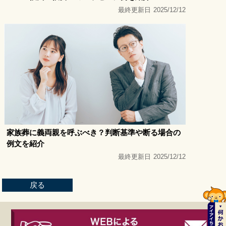
最終更新日
2025/12/12
家族葬に義両親を呼ぶべき？判断基準や断る場合の
例文を紹介
最終更新日
2025/12/12
戻る