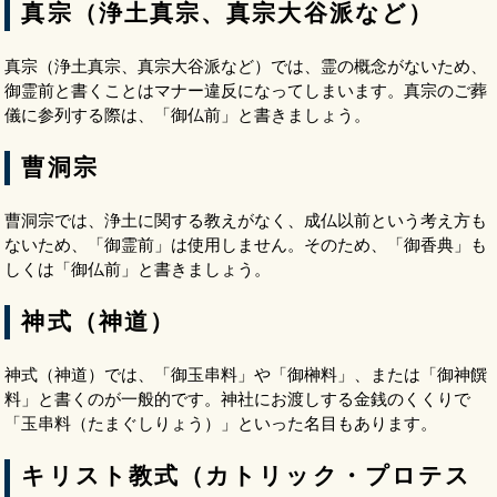
真宗（浄土真宗、真宗大谷派など）
真宗（浄土真宗、真宗大谷派など）では、霊の概念がないため、
御霊前と書くことはマナー違反になってしまいます。真宗のご葬
儀に参列する際は、「御仏前」と書きましょう。
曹洞宗
曹洞宗では、浄土に関する教えがなく、成仏以前という考え方も
ないため、「御霊前」は使用しません。そのため、「御香典」も
しくは「御仏前」と書きましょう。
神式（神道）
神式（神道）では、「御玉串料」や「御榊料」、または「御神饌
料」と書くのが一般的です。神社にお渡しする金銭のくくりで
「玉串料（たまぐしりょう）」といった名目もあります。
キリスト教式（カトリック・プロテス