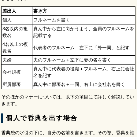
差出人
書き方
個人
フルネームを書く
3名以内の複
真ん中から左に向かうよう、全員のフルネームを
数名
記載する
4名以上の複
代表者のフルネーム＋左下に「外一同」と記す
数名
夫婦
夫のフルネーム＋左下に妻の名を書く
真ん中に代表者の役職＋フルネーム、右上に会社
会社規模
名を記す
所属部署
真ん中に部署名＋一同、右上に会社名を書く
そのほかのマナーについては、以下の項目にて詳しく解説してい
きます。
個人で香典を出す場合
香典袋の水引の下に、自分の名前を書きます。その際、香典を誰