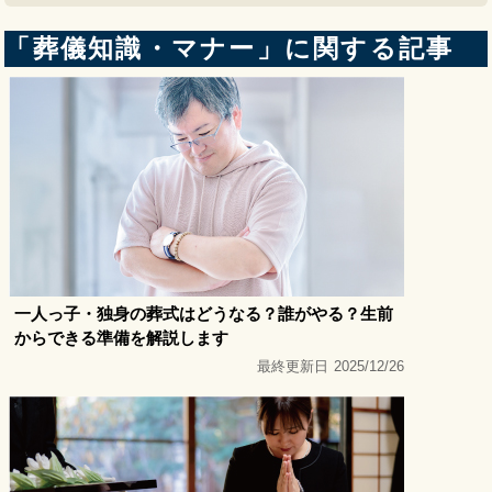
「葬儀知識・マナー」に関する記事
一人っ子・独身の葬式はどうなる？誰がやる？生前
からできる準備を解説します
最終更新日
2025/12/26