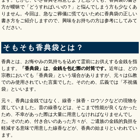
方が曖昧で「どうすればいいの？」と悩んでしまう方も少なくあ
りません。今回は、急なご葬儀に慌てないために香典袋の正しい
書き方をご紹介しますので、興味をお持ちの方は参考にしてみて
ください。
そもそも香典袋とは？
香典とは、お悔やみの気持ちを込めて霊前にお供えする金銭を指
します。
「香典袋」は、金銭を包む際の封筒です。
近年は、どの
宗教においても「香典袋」という場合がありますが、元々は仏教
でのみ使用されていた言葉でした。そのため、広義では「不祝儀
袋」といいます。
元々、香典は金銭ではなく、線香・抹香・ロウソクなどの現物を
渡していました。昔の線香などは、そこまで性能が良くなかった
ため、不幸があった際は大量に用意しなければなりませんでし
た。そのため、付き合いのあった方々が、ご遺族の金銭的負担を
軽減する意味で用意した線香などが、香典の始まりといわれてい
ます。