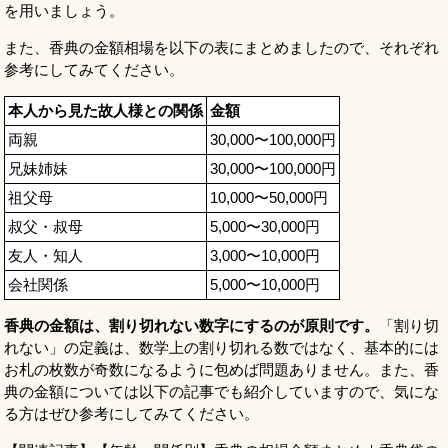
を用いましょう。
また、香典の金額相場を以下の表にまとめましたので、それぞれ
参考にしてみてください。
本人から見た故人様との関係
金額
両親
30,000〜100,000円
兄妹姉妹
30,000〜100,000円
祖父母
10,000〜50,000円
叔父・叔母
5,000〜30,000円
友人・知人
3,000〜10,000円
会社関係
5,000〜10,000円
香典の金額は、割り切れない数字にするのが原則です。
「割り切
れない」の定義は、数学上の割り切れる数ではなく、基本的には
お札の枚数が奇数になるように包めば問題ありません。また、香
典の金額については以下の記事でも紹介していますので、気にな
る方はぜひ参考にしてみてください。