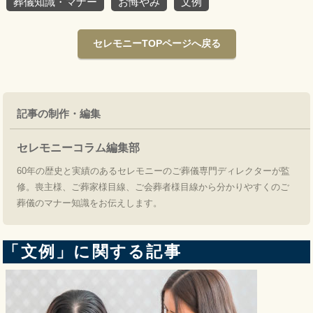
葬儀知識・マナー
お悔やみ
文例
セレモニーTOPページへ戻る
記事の制作・編集
セレモニーコラム編集部
60年の歴史と実績のあるセレモニーのご葬儀専門ディレクターが監
修。喪主様、ご葬家様目線、ご会葬者様目線から分かりやすくのご
葬儀のマナー知識をお伝えします。
「文例」に関する記事