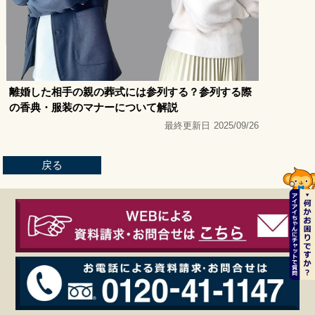
離婚した相手の親の葬式には参列する？参列する際
の香典・服装のマナーについて解説
最終更新日
2025/09/26
戻る