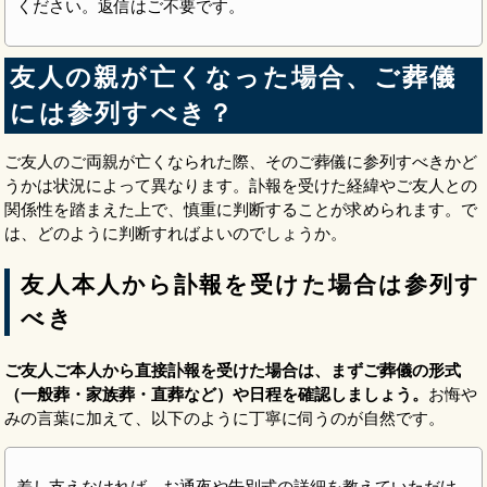
ください。返信はご不要です。
友人の親が亡くなった場合、ご葬儀
には参列すべき？
ご友人のご両親が亡くなられた際、そのご葬儀に参列すべきかど
うかは状況によって異なります。訃報を受けた経緯やご友人との
関係性を踏まえた上で、慎重に判断することが求められます。で
は、どのように判断すればよいのでしょうか。
友人本人から訃報を受けた場合は参列す
べき
ご友人ご本人から直接訃報を受けた場合は、まずご葬儀の形式
（一般葬・家族葬・直葬など）や日程を確認しましょう。
お悔や
みの言葉に加えて、以下のように丁寧に伺うのが自然です。
差し支えなければ、お通夜や告別式の詳細を教えていただけ