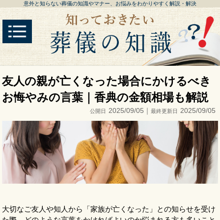
意外と知らない葬儀の知識やマナー、お悩みをわかりやすく解説・解決
友人の親が亡くなった場合にかけるべき
お悔やみの言葉｜香典の金額相場も解説
2025/09/05｜
2025/09/05
公開日
最終更新日
大切なご友人や知人から「家族が亡くなった」との知らせを受け
た際、どのような言葉をかければよいのか悩まれる方も多いこと