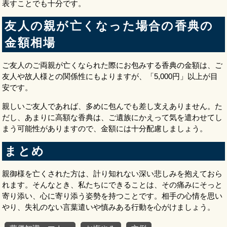
表すことでも十分です。
友人の親が亡くなった場合の香典の
金額相場
ご友人のご両親が亡くなられた際にお包みする香典の金額は、ご
友人や故人様との関係性にもよりますが、「5,000円」以上が目
安です。
親しいご友人であれば、多めに包んでも差し支えありません。た
だし、あまりに高額な香典は、ご遺族にかえって気を遣わせてし
まう可能性がありますので、金額には十分配慮しましょう。
まとめ
親御様を亡くされた方は、計り知れない深い悲しみを抱えておら
れます。そんなとき、私たちにできることは、その痛みにそっと
寄り添い、心に寄り添う姿勢を持つことです。相手の心情を思い
やり、失礼のない言葉遣いや慎みある行動を心がけましょう。