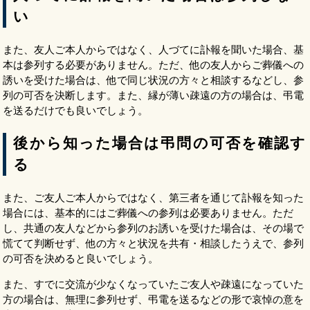
い
また、友人ご本人からではなく、人づてに訃報を聞いた場合、基
本は参列する必要がありません。ただ、他の友人からご葬儀への
誘いを受けた場合は、他で同じ状況の方々と相談するなどし、参
列の可否を決断します。また、縁が薄い疎遠の方の場合は、弔電
を送るだけでも良いでしょう。
後から知った場合は弔問の可否を確認す
る
また、ご友人ご本人からではなく、第三者を通じて訃報を知った
場合には、基本的にはご葬儀への参列は必要ありません。ただ
し、共通の友人などから参列のお誘いを受けた場合は、その場で
慌てて判断せず、他の方々と状況を共有・相談したうえで、参列
の可否を決めると良いでしょう。
また、すでに交流が少なくなっていたご友人や疎遠になっていた
方の場合は、無理に参列せず、弔電を送るなどの形で哀悼の意を