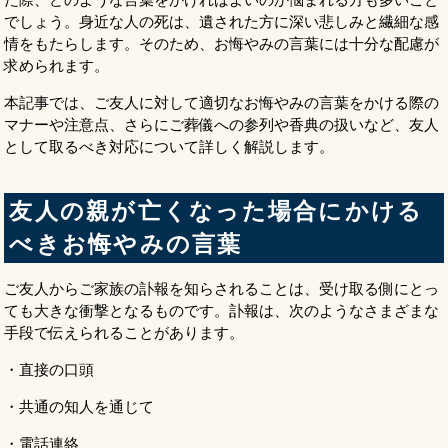
でしょう。身近な人の死は、遺された方に深い悲しみと繊細な感
情をもたらします。そのため、お悔やみの言葉には十分な配慮が
求められます。
本記事では、ご友人に対して適切なお悔やみの言葉をかける際の
マナーや注意点、さらにご葬儀への参列や香典の扱いなど、友人
として取るべき対応について詳しく解説します。
友人の親が亡くなった場合にかける
べきお悔やみの言葉
ご友人からご家族の訃報を知らされることは、受け取る側にとっ
ても大きな衝撃となるものです。訃報は、次のようなさまざまな
手段で伝えられることがあります。
・直接の口頭
・共通の知人を通じて
・電話連絡