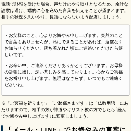
電話で訃報を受けた場合、声だけのやり取りとなるため、余計な
詮索は避け、端的に心を込めた言葉を伝えることが望まれます。
相手の状況を思いやり、長話にならないよう配慮しましょう。
・お父様のこと、心よりお悔やみ申し上げます。突然のこと
で言葉もありませんが、私にできることがあれば、遠慮なく
お知らせください。落ち着かれた頃にご連絡いただけたら嬉
しいです。
・お辛い中、ご連絡くださりありがとうございます。お母様
の訃報に接し、深い悲しみを感じております。心からご冥福
をお祈り申し上げます。無理はなさらず、いつでもご連絡く
ださいね。
※「ご冥福を祈ります」「ご愁傷さまです」は「仏教用語」にあ
たりますので、相手の方が神道やキリスト教の方でしたら｢謹ん
でお悔やみ申し上げます｣に変更しましょう。
「メール・LINE」でお悔やみの言葉に