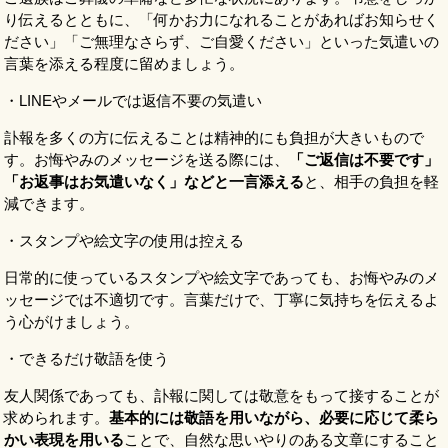
り伝えるとともに、「何かお力になれることがあればお知らせく
ださい」「ご無理なさらず、ご自愛ください」といった気遣いの
言葉を添える程度に留めましょう。
・LINEやメールでは返信不要の気遣い
訃報を多くの方に伝えることは精神的にも負担が大きいもので
す。お悔やみのメッセージを送る際には、
「ご返信は不要です」
「お返事はお気遣いなく」などと一言添える
と、相手の負担を軽
減できます。
・スタンプや絵文字の使用は控える
日常的に使っているスタンプや絵文字であっても、お悔やみのメ
ッセージでは不適切です。言葉だけで、丁寧に気持ちを伝えるよ
う心がけましょう。
・できるだけ敬語を使う
友人関係であっても、訃報に関しては敬意をもって接することが
求められます。
基本的には敬語を用いながら、必要に応じて柔ら
かい表現を用いる
ことで、自然な思いやりのある文章にすること