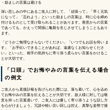
・励ましの言葉は避ける
深い悲しみの中にあるご友人に対して、「頑張って」「早く元気
になって」「忘れよう」といった励ましの言葉は、時に心を締め
付けるものとして受け取られることがあります。善意からの言葉
であっても、かえって関係に亀裂を生じさせてしまうこともあり
ます。
「どうかご無理なさらないでください」「いつでもお話を伺い ま
す」「お手伝いできることがあれば、遠慮なくお知らせくださ
い」といった、相手の気持ちに寄り添う柔らかい言葉をかけるこ
とが大切です。
「口頭」でお悔やみの言葉を伝える場合
の例文
ご友人から直接訃報を告げられた際には、落ち着いて、心を込め
てお悔やみの言葉を伝えることが大切です。故人様に対しては敬
意を持った言葉遣いで、ご友人には優しく寄り添うような話し方
を心がけましょう。冗談や軽い言い回しは控え、真摯な姿勢で接