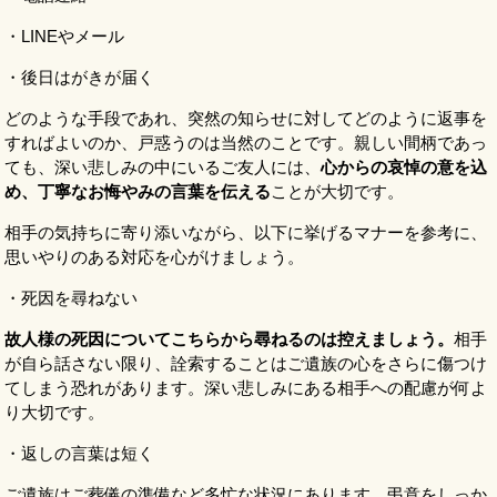
・LINEやメール
・後日はがきが届く
どのような手段であれ、突然の知らせに対してどのように返事を
すればよいのか、戸惑うのは当然のことです。親しい間柄であっ
ても、深い悲しみの中にいるご友人には、
心からの哀悼の意を込
め、丁寧なお悔やみの言葉を伝える
ことが大切です。
相手の気持ちに寄り添いながら、以下に挙げるマナーを参考に、
思いやりのある対応を心がけましょう。
・死因を尋ねない
故人様の死因についてこちらから尋ねるのは控えましょう。
相手
が自ら話さない限り、詮索することはご遺族の心をさらに傷つけ
てしまう恐れがあります。深い悲しみにある相手への配慮が何よ
り大切です。
・返しの言葉は短く
ご遺族はご葬儀の準備など多忙な状況にあります。弔意をしっか