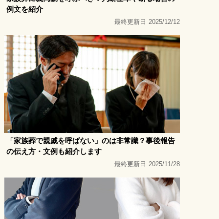
例文を紹介
最終更新日
2025/12/12
「家族葬で親戚を呼ばない」のは非常識？事後報告
の伝え方・文例も紹介します
最終更新日
2025/11/28