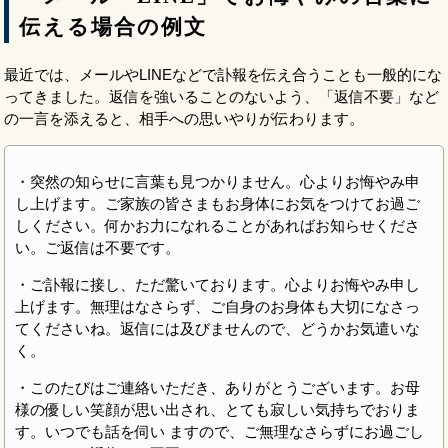
伝える場合の例文
最近では、メールやLINEなどで訃報を伝え合うことも一般的にな
ってきました。返信を強いることのないよう、「返信不要」など
の一言を添えると、相手への思いやりが伝わります。
・突然の知らせに言葉も見つかりません。心よりお悔やみ申
し上げます。ご家族の皆さまもお身体にお気をつけてお過ご
しください。何かお力になれることがあればお知らせくださ
い。ご返信は不要です。
・ご訃報に接し、ただ驚いております。心よりお悔やみ申し
上げます。無理はなさらず、ご自身のお身体も大切になさっ
てくださいね。返信には及びませんので、どうかお気遣いな
く。
・このたびはご連絡いただき、ありがとうございます。お母
様の優しい笑顔が思い出され、とても寂しい気持ちでおりま
す。いつでも話を伺い ますので、ご無理なさらずにお過ごし