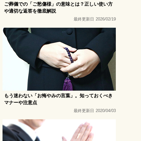
ご葬儀での「ご愁傷様」の意味とは？正しい使い方
や適切な返答を徹底解説
最終更新日
2026/02/19
もう迷わない「お悔やみの言葉」。知っておくべき
マナーや注意点
最終更新日
2020/04/03