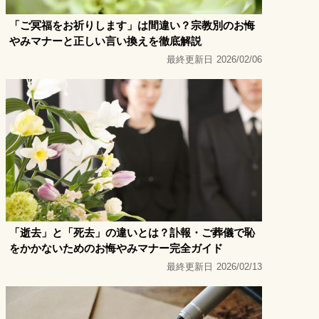
「ご冥福をお祈りします」は間違い？宗教別のお悔
やみマナーと正しい言い換えを徹底解説
最終更新日
2026/02/06
「逝去」と「死去」の違いとは？訃報・ご葬儀で恥
をかかないためのお悔やみマナー完全ガイド
最終更新日
2026/02/13