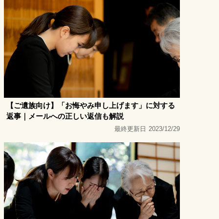
【ご遺族向け】「お悔やみ申し上げます」に対する
返事｜メールへの正しい返信も解説
最終更新日
2023/12/29