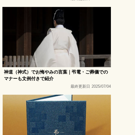
神道（神式）でお悔やみの言葉｜弔電・ご葬儀での
マナーも文例付きで紹介
最終更新日
2025/07/04