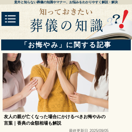
意外と知らない葬儀の知識やマナー、お悩みをわかりやすく解説・解決
「お悔やみ」に関する記事
友人の親が亡くなった場合にかけるべきお悔やみの
言葉｜香典の金額相場も解説
最終更新日
2025/09/05