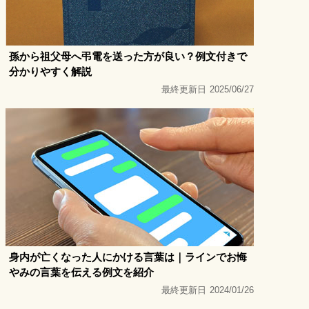
孫から祖父母へ弔電を送った方が良い？例文付きで
分かりやすく解説
最終更新日
2025/06/27
身内が亡くなった人にかける言葉は｜ラインでお悔
やみの言葉を伝える例文を紹介
最終更新日
2024/01/26