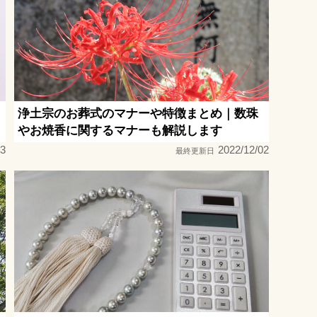
浄土宗のお葬式のマナーや特徴まとめ｜数珠
やお焼香に関するマナーも解説します
03
2022/12/02
最終更新日