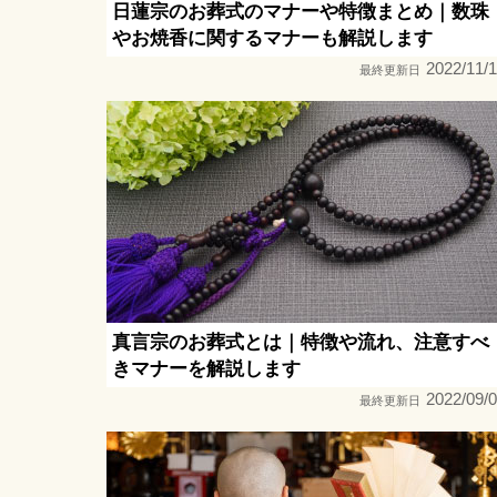
日蓮宗のお葬式のマナーや特徴まとめ｜数珠
やお焼香に関するマナーも解説します
2022/11/
最終更新日
真言宗のお葬式とは｜特徴や流れ、注意すべ
きマナーを解説します
2022/09/
最終更新日