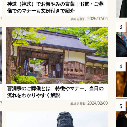
神道（神式）でお悔やみの言葉｜弔電・ご葬
儀でのマナーも文例付きで紹介
07
2025/07/04
最終更新日
曹洞宗のご葬儀とは｜特徴やマナー、当日の
流れをわかりやすく解説
07
2024/02/09
最終更新日