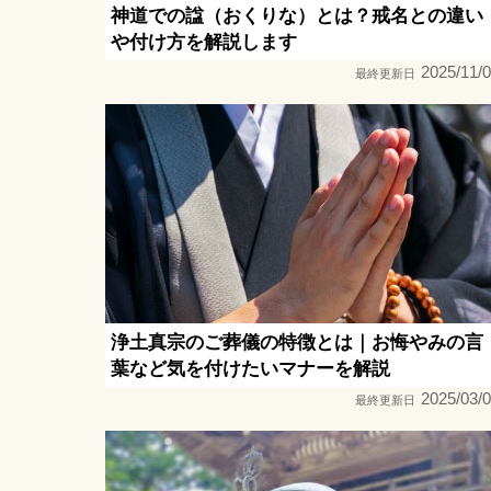
神道での諡（おくりな）とは？戒名との違い
や付け方を解説します
2025/11/
最終更新日
浄土真宗のご葬儀の特徴とは｜お悔やみの言
葉など気を付けたいマナーを解説
2025/03/
最終更新日