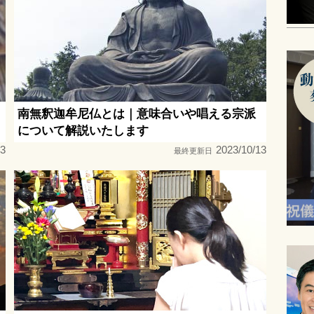
南無釈迦牟尼仏とは｜意味合いや唱える宗派
について解説いたします
13
2023/10/13
最終更新日