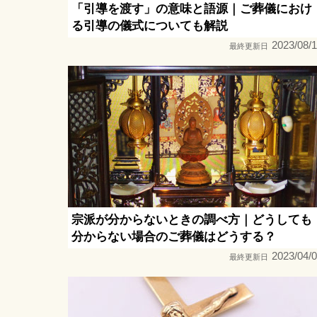
「引導を渡す」の意味と語源｜ご葬儀におけ
る引導の儀式についても解説
2023/08/
最終更新日
宗派が分からないときの調べ方｜どうしても
分からない場合のご葬儀はどうする？
2023/04/
最終更新日