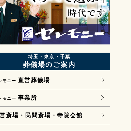
埼玉・東京・千葉
葬儀場のご案内
直営葬儀場
レモニー
事業所
レモニー
営斎場・民間斎場・寺院会館