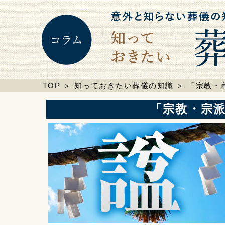
TOP
＞
知っておきたい葬儀の知識
＞
「宗教・
「宗教・宗