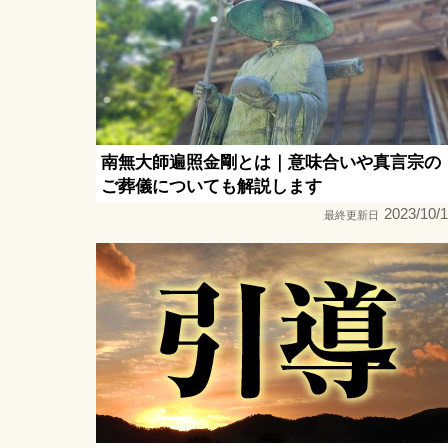
南無大師遍照金剛とは｜意味合いや真言宗の
ご葬儀についても解説します
2023/10/
最終更新日