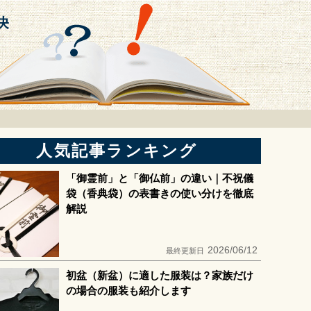
人気記事ランキング
「御霊前」と「御仏前」の違い｜不祝儀
袋（香典袋）の表書きの使い分けを徹底
解説
2026/06/12
最終更新日
初盆（新盆）に適した服装は？家族だけ
の場合の服装も紹介します