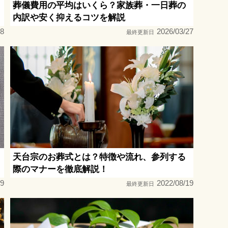
葬儀費用の平均はいくら？家族葬・一日葬の
内訳や安く抑えるコツを解説
18
2026/03/27
最終更新日
天台宗のお葬式とは？特徴や流れ、参列する
際のマナーを徹底解説！
09
2022/08/19
最終更新日